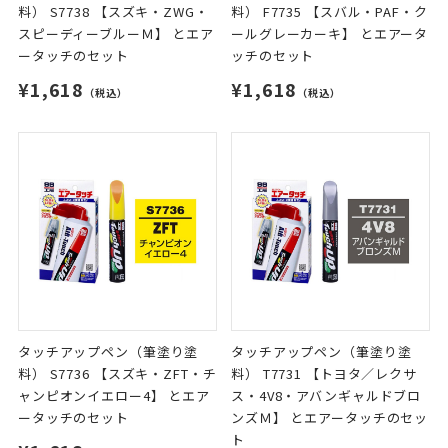
料） S7738 【スズキ・ZWG・
料） F7735 【スバル・PAF・ク
スピーディーブルーＭ】 とエア
ールグレーカーキ】 とエアータ
ータッチのセット
ッチのセット
¥1,618
¥1,618
（税込）
（税込）
タッチアップペン（筆塗り塗
タッチアップペン（筆塗り塗
料） S7736 【スズキ・ZFT・チ
料） T7731 【トヨタ／レクサ
ャンピオンイエロー4】 とエア
ス・4V8・アバンギャルドブロ
ータッチのセット
ンズＭ】 とエアータッチのセッ
ト