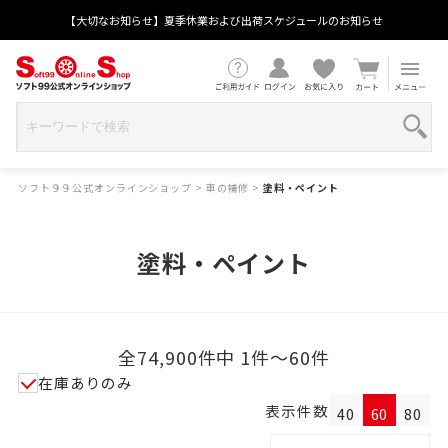
【大切なお知らせ】夏季休業および出荷スケジュールのお知らせ
ソフト９９公式オンラインショップ
>
車の補修
>
塗料・ペイント
塗料・ペイント
全74,900件中 1件～60件
在庫ありのみ
表示件数
40
60
80