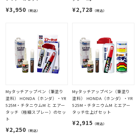
¥3,950
¥2,728
（税込）
（税込）
Myタッチアップペン（筆塗り
Myタッチアップペン（筆塗り
塗料） HONDA（ホンダ）・YR
塗料） HONDA（ホンダ）・YR
525M・チタニウムM と エアー
525M・チタニウムM とエアー
タッチ（極細スプレー）のセッ
タッチ仕上げセット
ト
¥2,915
（税込）
¥2,250
（税込）