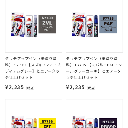
タッチアップペン（筆塗り塗
タッチアップペン（筆塗り塗
料） S7739 【スズキ・ZVL・ミ
料） F7735 【スバル・PAF・ク
ディアムグレー】とエアータッ
ールグレーカーキ】とエアータ
チ仕上げセット
ッチ仕上げセット
¥2,235
¥2,235
（税込）
（税込）