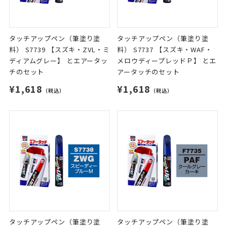
タッチアップペン（筆塗り塗
タッチアップペン（筆塗り塗
料） S7739 【スズキ・ZVL・ミ
料） S7737 【スズキ・WAF・
ディアムグレー】 とエアータッ
メロウディープレッドＰ】 とエ
チのセット
アータッチのセット
¥1,618
¥1,618
（税込）
（税込）
タッチアップペン（筆塗り塗
タッチアップペン（筆塗り塗