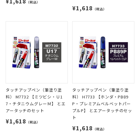
¥1,618
（税込）
¥1,618
（税込）
タッチアップペン（筆塗り塗
タッチアップペン（筆塗り塗
料） M7732 【ミツビシ・Ｕ1
料） H7733 【ホンダ・PB89
7・チタニウムグレーＭ】 とエ
P・プレミアムベルベットパー
アータッチのセット
プルP】 とエアータッチのセッ
ト
¥1,618
（税込）
¥1,618
（税込）