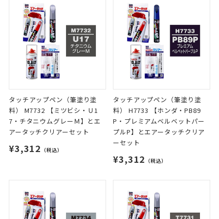
タッチアップペン（筆塗り塗
タッチアップペン（筆塗り塗
料） M7732 【ミツビシ・Ｕ1
料） H7733 【ホンダ・PB89
7・チタニウムグレーＭ】とエ
P・プレミアムベルベットパー
アータッチクリアーセット
プルP】とエアータッチクリア
ーセット
¥3,312
（税込）
¥3,312
（税込）