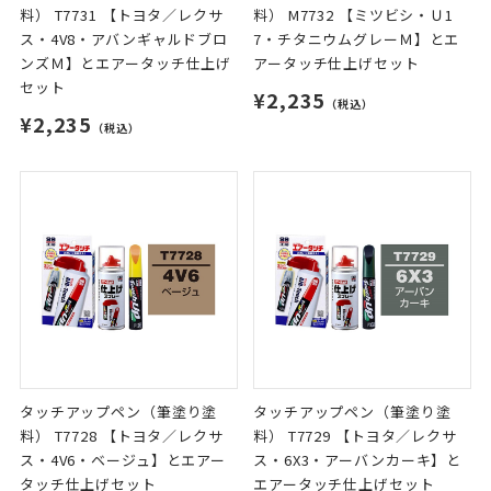
料） T7731 【トヨタ／レクサ
料） M7732 【ミツビシ・Ｕ1
ス・4V8・アバンギャルドブロ
7・チタニウムグレーＭ】とエ
ンズＭ】とエアータッチ仕上げ
アータッチ仕上げセット
セット
¥2,235
（税込）
¥2,235
（税込）
タッチアップペン（筆塗り塗
タッチアップペン（筆塗り塗
料） T7728 【トヨタ／レクサ
料） T7729 【トヨタ／レクサ
ス・4V6・ベージュ】とエアー
ス・6X3・アーバンカーキ】と
タッチ仕上げセット
エアータッチ仕上げセット