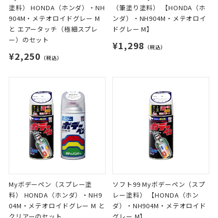
塗料） HONDA（ホンダ）・NH
（筆塗り塗料） 【HONDA（ホ
904M・メテオロイドグレー M
ンダ）・NH904M・メテオロイ
と エアータッチ（極細スプレ
ドグレー M】
ー）のセット
¥1,298
（税込）
¥2,250
（税込）
Myボデーペン（スプレー塗
ソフト99 Myボデーペン（スプ
料） HONDA（ホンダ）・NH9
レー塗料） 【HONDA（ホン
04M・メテオロイドグレー M と
ダ）・NH904M・メテオロイド
クリアーのセット
グレー M】