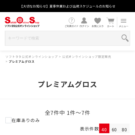
【大切なお知らせ】夏季休業および出荷スケジュールのお知らせ
ソフト９９公式オンラインショップ
>
公式オンラインショップ限定販売
>
プレミアムグロス
プレミアムグロス
全7件中 1件～7件
在庫ありのみ
表示件数
40
60
80