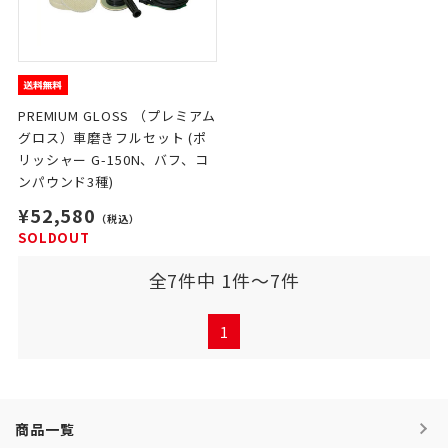
PREMIUM GLOSS （プレミアム
グロス）車磨きフルセット (ポ
リッシャー G-150N、バフ、コ
ンパウンド3種)
¥52,580
（税込）
SOLDOUT
全7件中 1件～7件
1
商品一覧