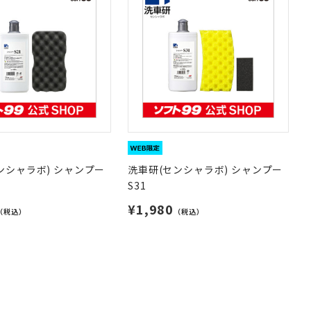
ンシャラボ) シャンプー
洗車研(センシャラボ) シャンプー
S31
¥1,980
（税込）
（税込）