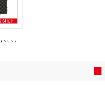
) シャンプー
1