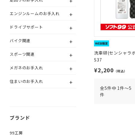
+
+
エンジンルームのお手入れ
+
ドライブサポート
+
バイク関連
洗車研(センシャラボ
+
スポーツ関連
S37
+
メガネのお手入れ
¥2,200
（税込）
+
住まいのお手入れ
全5件中 1件～5
件
ブランド
99工房