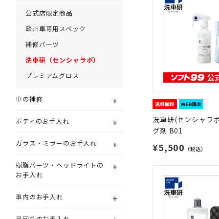
公式店限定商品
欧州車専用スペック
補修パーツ
洗車研（センシャラボ）
プレミアムグロス
+
車の補修
洗車研(センシャラボ
+
ボディのお手入れ
グ剤 B01
+
ガラス・ミラーのお手入れ
¥5,500
（税込）
+
樹脂パーツ・ヘッドライトの
お手入れ
+
車内のお手入れ
足回りのお手入れ