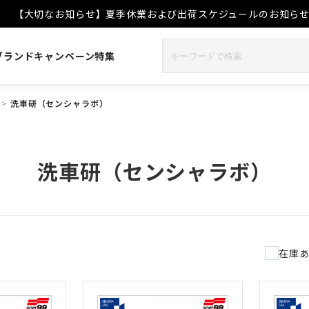
【大切なお知らせ】夏季休業および出荷スケジュールのお知ら
ブランド
キャンペーン
特集
>
洗車研（センシャラボ）
洗車研（センシャラボ）
在庫