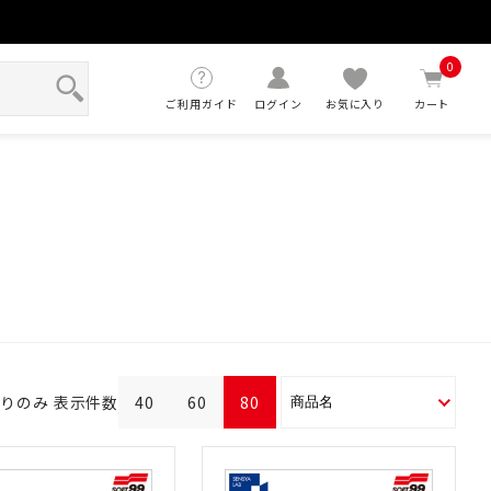
せ
0
ご利用ガイド
ログイン
お気に入り
カート
ありのみ
表示件数
40
60
80