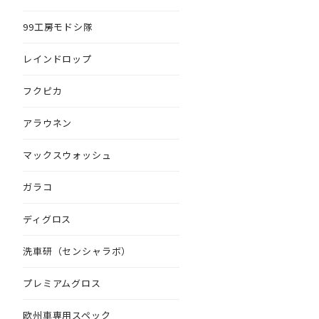
99工房モドシ隊
レインドロップ
フクピカ
アラウネン
マックスウォッシュ
ガラコ
ディグロス
洗車研（センシャラボ）
プレミアムグロス
欧州車専用スペック