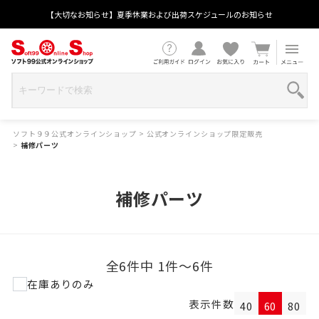
【大切なお知らせ】夏季休業および出荷スケジュールのお知らせ
ソフト９９公式オンラインショップ
>
公式オンラインショップ限定販売
>
補修パーツ
補修パーツ
全6件中 1件～6件
在庫ありのみ
表示件数
40
60
80