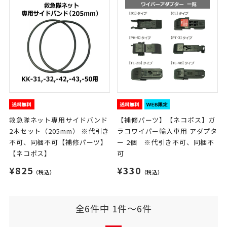
救急隊ネット専用サイドバンド
【補修パーツ】【ネコポス】ガ
2本セット（205mm） ※代引き
ラコワイパー輸入車用 アダプタ
不可、同梱不可【補修パーツ】
ー 2個 ※代引き不可、同梱不
【ネコポス】
可
¥825
¥330
（税込）
（税込）
全6件中 1件～6件