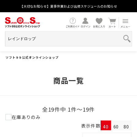
【大切なお知らせ】夏季休業および出荷スケジュールのお知らせ
ソフト９９公式オンラインショップ
商品一覧
全19件中 1件～19件
在庫ありのみ
表示件数
40
60
80