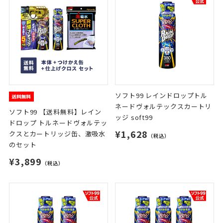
ソフト99 レインドロップトル
ネードヴォルテックスカートリ
ソフト99 【送料無料】レイン
ッジ soft99
ドロップ トルネードヴォルテッ
¥1,628
クスとカートリッジ缶、激吸水
（税込）
のセット
¥3,899
（税込）