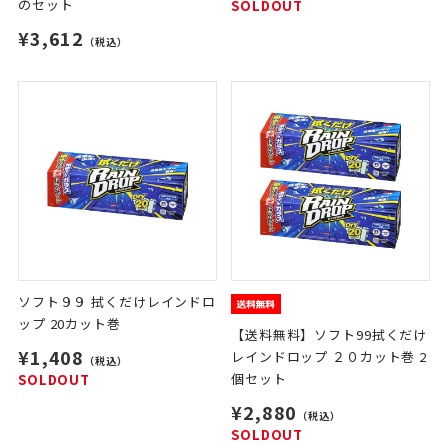
のセット
SOLDOUT
¥3,612
（税込）
ソフト９９ 拭くだけレインドロ
ップ 20カット巻
【送料無料】ソフト99拭くだけ
¥1,408
レインドロップ ２０カット巻 2
（税込）
個セット
SOLDOUT
¥2,880
（税込）
SOLDOUT