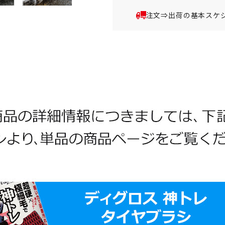
注文⇒出荷の基本スケ