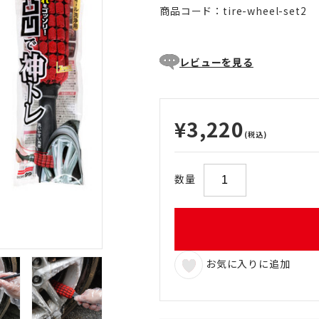
商品コード：tire-wheel-set2
レビューを見る
¥3,220
(税込)
数量
お気に入りに追加