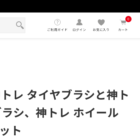
せ
0
ご利用ガイド
ログイン
お気に入り
カート
神トレ タイヤブラシと神ト
ブラシ、神トレ ホイール
ット