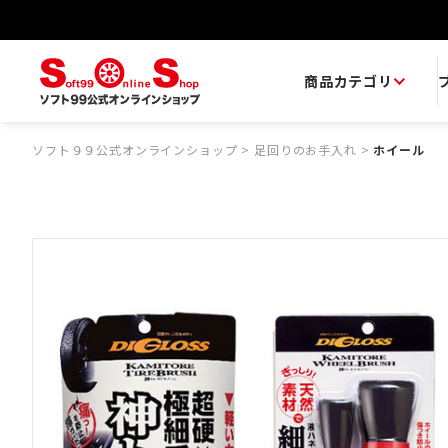
商品カテゴリ
ソフト９９公式オンラインショップ
>
足回りのお手入れ
>
ホイール