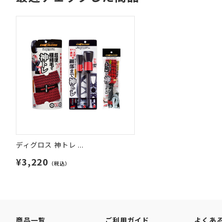
ディグロス 神トレ ...
¥3,220
（税込）
商品一覧
ご利用ガイド
よくあ