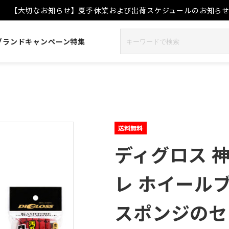
【大切なお知らせ】夏季休業および出荷スケジュールのお知ら
ブランド
キャンペーン
特集
ディグロス 
レ ホイール
スポンジのセ