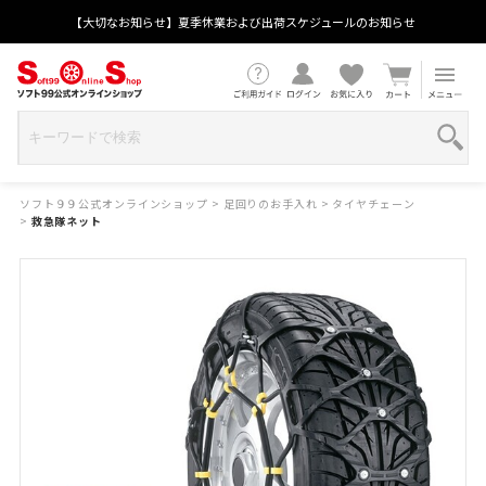
【大切なお知らせ】夏季休業および出荷スケジュールのお知らせ
ソフト９９公式オンラインショップ
>
足回りのお手入れ
>
タイヤチェーン
>
救急隊ネット