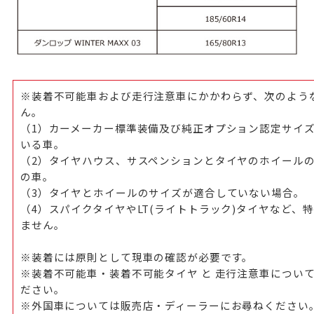
※装着不可能車および走行注意車にかかわらず、次のよう
ん。
（1）カーメーカー標準装備及び純正オプション認定サイ
いる車。
（2）タイヤハウス、サスペンションとタイヤのホイールの
の車。
（3）タイヤとホイールのサイズが適合していない場合。
（4）スパイクタイヤやLT(ライトトラック)タイヤなど、
ません。
※装着には原則として現車の確認が必要です。
※装着不可能車・装着不可能タイヤ と 走行注意車につい
ださい。
※外国車については販売店・ディーラーにお尋ねください