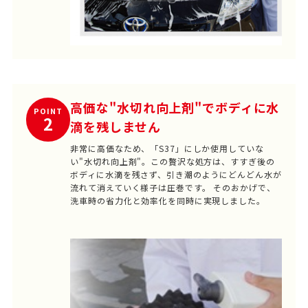
高価な"水切れ向上剤"でボディに水
POINT
2
滴を残しません
非常に高価なため、「S37」にしか使用していな
い"水切れ向上剤"。この贅沢な処方は、すすぎ後の
ボディに水滴を残さず、引き潮のようにどんどん水が
流れて消えていく様子は圧巻です。 そのおかげで、
洗車時の省力化と効率化を同時に実現しました。