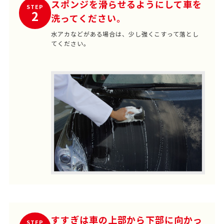
スポンジを滑らせるようにして車を
STEP
2
洗ってください。
水アカなどがある場合は、少し強くこすって落とし
てください。
すすぎは車の上部から下部に向かっ
STEP