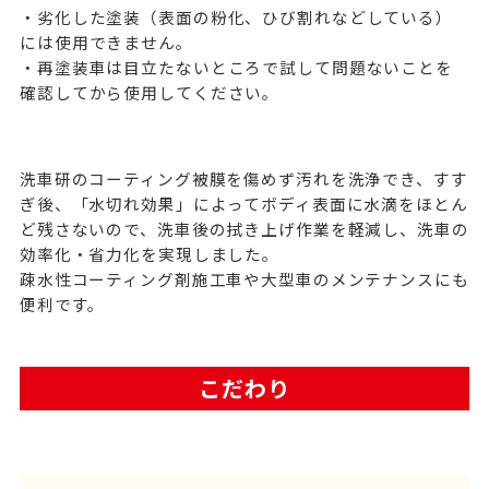
・劣化した塗装（表面の粉化、ひび割れなどしている）
には使用できません。
・再塗装車は目立たないところで試して問題ないことを
確認してから使用してください。
洗車研のコーティング被膜を傷めず汚れを洗浄でき、すす
ぎ後、「水切れ効果」によってボディ表面に水滴をほとん
ど残さないので、洗車後の拭き上げ作業を軽減し、洗車の
効率化・省力化を実現しました。
疎水性コーティング剤施工車や大型車のメンテナンスにも
便利です。
こだわり