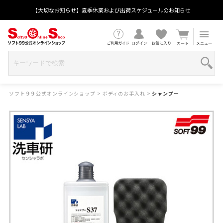
【大切なお知らせ】夏季休業および出荷スケジュールのお知らせ
ソフト９９公式オンラインショップ
>
ボディのお手入れ
>
シャンプー