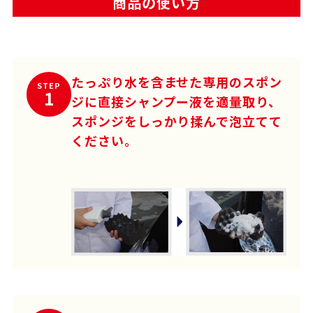
商品の使い方
たっぷり水を含ませた専用のスポン
STEP
1
ジに直接シャンプー液を適量取り、
スポンジをしっかり揉んで泡立てて
ください。