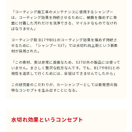
「コーティング施工車のメンテナンスに使用するシャンプー
は、コーティング効果を持続させるために、被膜を傷めずに表
面に付着した汚れだけを洗浄できる、マイルドなものでなけれ
ばなりません」
コーティング剤 B17やB01のコーティング効果を傷めず持続さ
せるために、「シャンプー S37」では水切れ向上剤という新素
材が採用された。
「この素材、実は非常に高価なため、S37以外の製品には使って
いません。まさしく贅沢な処方なんです。でも、B17やB01との
相性を追求して行くためには、妥協はできませんでしたから」
この研究者のこだわりが、カーシャンプーとしては新発想の独
特なコンセプトを生み出すことになる。
水切れ効果というコンセプト