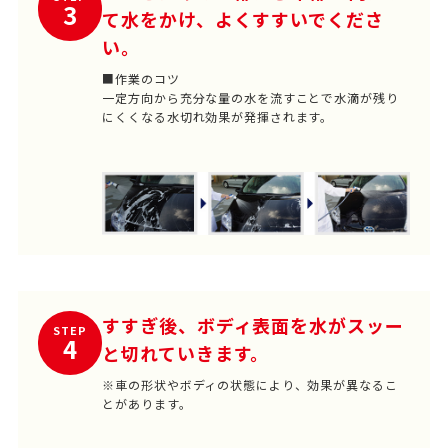
3
て水をかけ、よくすすいでくださ
い。
■作業のコツ
一定方向から充分な量の水を流すことで水滴が残り
にくくなる水切れ効果が発揮されます。
すすぎ後、ボディ表面を水がスッー
STEP
4
と切れていきます。
※車の形状やボディの状態により、効果が異なるこ
とがあります。