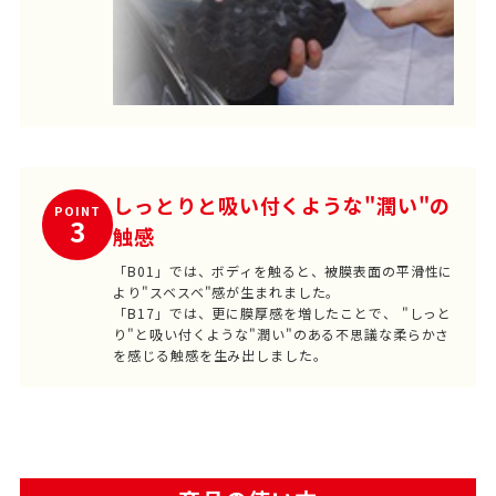
しっとりと吸い付くような"潤い"の
POINT
3
触感
「B01」では、ボディを触ると、被膜表面の平滑性に
より"スベスベ"感が生まれました。
「B17」では、更に膜厚感を増したことで、 "しっと
り"と吸い付くような"潤い"のある不思議な柔らかさ
を感じる触感を生み出しました。