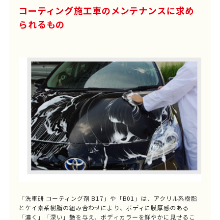
コーティング施工車のメンテナンスに求め
られるもの
「洗車研 コーティング剤 B17」や「B01」は、アクリル系樹脂
とケイ素系樹脂の組み合わせにより、ボディに膜厚感のある
「濃く」「深い」艶を与え、ボディカラーを鮮やかに見せるこ