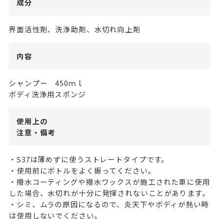
成分
界面活性剤、洗浄助剤、水切れ向上剤
内容
シャンプー 450ｍｌ
ボディ洗浄用スポンジ
使用上の
注意・備考
・S37は薄めずに使うストレートタイプです。
・使用前にボトルをよく振ってください。
・撥水コーティングや撥水ワックスが施工された車に使用
した場合、水切れが十分に発揮されないことがあります。
・シミ、ムラの原因になるので、炎天下やボディが熱い時
は使用しないでください。