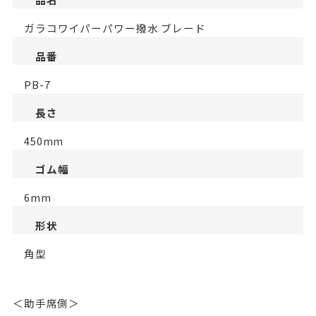
ガラコワイパーパワー撥水 ブレード
品番
PB-7
長さ
450mm
ゴム幅
6mm
形状
角型
＜助手席側＞