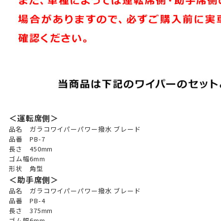
＜運転席側＞
品名
ガラコワイパーパワー撥水 ブレード
品番
PB-7
長さ
450mm
ゴム幅
6mm
形状
角型
＜助手席側＞
品名
ガラコワイパーパワー撥水 ブレード
品番
PB-4
長さ
375mm
ゴム幅
6mm