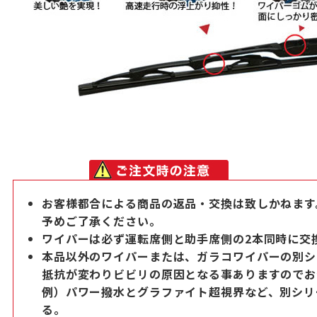
お客様都合による商品の返品・交換は致しかねます
予めご了承ください。
ワイパーは必ず運転席側と助手席側の2本同時に交
本品以外のワイパーまたは、ガラコワイパーの別シ
抵抗が変わりビビリの原因となる事ありますのでお
例）パワー撥水とグラファイト超視界など、別シリ
る。