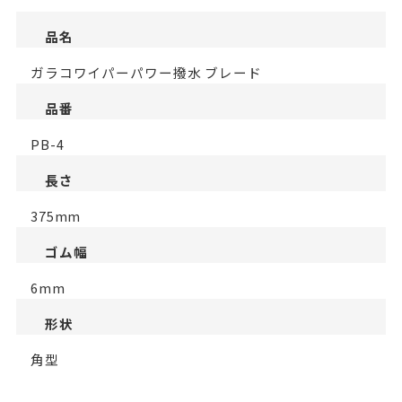
品名
ガラコワイパーパワー撥水 ブレード
品番
PB-4
長さ
375mm
ゴム幅
6mm
形状
角型