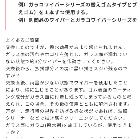
例）ガラコワイパーシリーズの替えゴムタイプとブ
えゴム）を１本ずつ使用する。
例）別商品のワイパーとガラコワイパーシリーズを
よくあるご質問
交換したのですが、撥水効果があまり感じられません。
ガラス面の汚れやホコリを落とし、ガラス面が濡れてい
ない状態で約3分ワイパーを作動させてください。
交換後から、払拭部分との境に黒い拭きスジが残るので
すが？
交換直後、雨量が少ない状態でワイパーを使用したこと
により、稀に生じることがあります。ゴム表面のコーティ
ング成分がガラス面に付着し残ってしまっているものと考
えられ、この場合、その後の使用とともに解消されます。
万が一、走行時の視界を妨げる様な状況であれば、油膜
クリーナーなどで拭き筋をクリーニングしてください。
ガラス面にガラコ(撥水剤)を施工しているが、使用できま
すか？