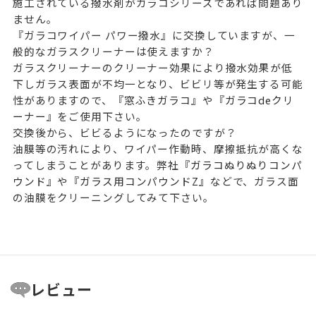
施工されている撥水剤がガラコシリーズであれば問題あり
ません。
『ガラコワイパー パワー撥水』に交換していますが、一
般的なガラスクリーナーは使えますか？
ガラスクリーナーのクリーナー効果により撥水効果が低
下しガラス表面が不均一となり、ビビリ等が発生する可能
性がありますので、
『窓ふきガラコ』
や
『ガラコdeクリ
ーナー』
をご使用下さい。
交換後から、ビビるようになったのですが？
油膜等の汚れにより、ワイパー作動時、摩擦抵抗が高くな
ってしまうことがあります。弊社
『ガラコぬりぬりコンパ
ウンド』
や
『ガラス用コンパウンドZ』
などで、ガラス面
の油膜をクリーニングしてみて下さい。
レビュー