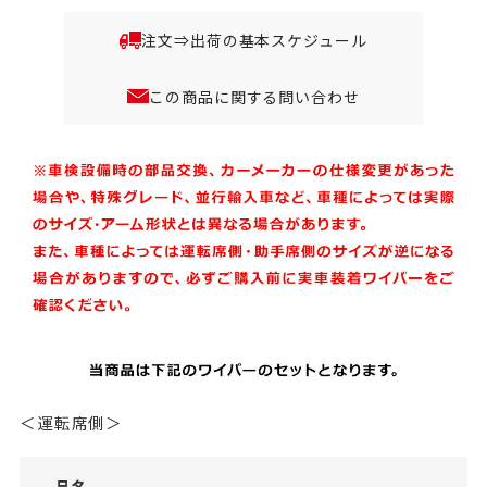
注文⇒出荷の基本スケジュール
この商品に関する問い合わせ
＜運転席側＞
品名