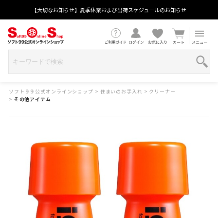
【大切なお知らせ】夏季休業および出荷スケジュールのお知らせ
ソフト９９公式オンラインショップ
>
住まいのお手入れ
>
クリーナー
>
その他アイテム