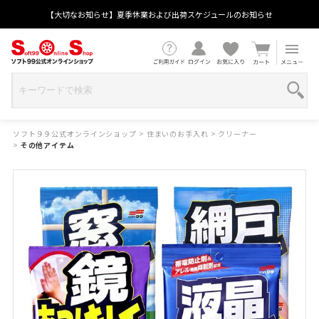
【大切なお知らせ】夏季休業および出荷スケジュールのお知らせ
ソフト９９公式オンラインショップ
>
住まいのお手入れ
>
クリーナー
>
その他アイテム