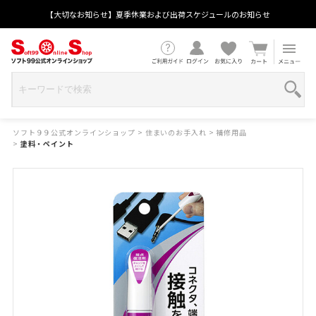
【大切なお知らせ】夏季休業および出荷スケジュールのお知らせ
ソフト９９公式オンラインショップ
>
住まいのお手入れ
>
補修用品
>
塗料・ペイント