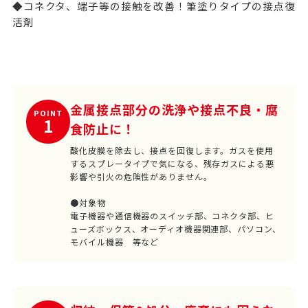
◆コネクタ、端子等の接触を改善！筆塗りタイプの接点復
活剤
金属接点部分の洗浄や接点不良・腐
POINT
1
食防止に！
酸化皮膜を除去し、接点を回復します。ガスを使用
するスプレータイプで気になる、残存ガスによる悪
影響や引火の危険性がありません。
●対象物
電子機器や通信機器のスイッチ部、コネクタ部、ヒ
ューズボックス、オーディオ機器関連部、パソコン、
モバイル機器 等など