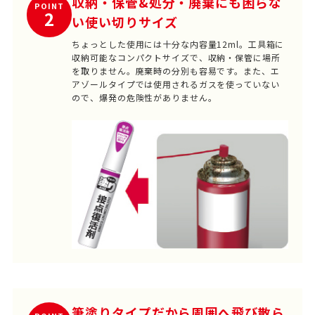
収納・保管&処分・廃棄にも困らな
POINT
2
い使い切りサイズ
ちょっとした使用には十分な内容量12ml。工具箱に
収納可能なコンパクトサイズで、収納・保管に場所
を取りません。廃棄時の分別も容易です。また、エ
アゾールタイプでは使用されるガスを使っていない
ので、爆発の危険性がありません。
筆塗りタイプだから周囲へ飛び散ら