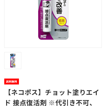
【ネコポス】チョット塗りエイ
ド 接点復活剤 ※代引き不可、