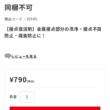
同梱不可
商品コード：20595
【接点復活剤】金属接点部分の洗浄・接点不良
防止・腐食防止に！
レビューを見る
¥790
(税込)
数量