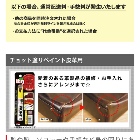
鞄や靴、ソファーや手帳など身の回りにあ