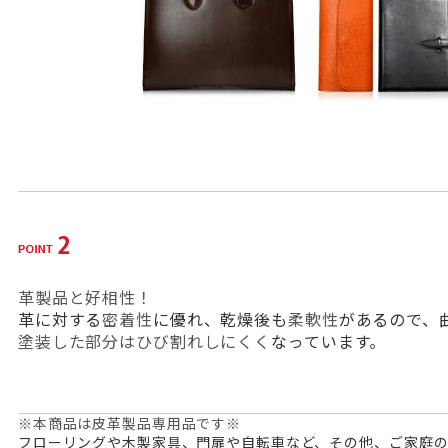
革製品と好相性！
革に対する
密着性
に優れ、乾燥後も
柔軟性
があるので、
塗装した部分はひび割れしにくく
なっています。
※本商品は皮革製品専用品です※
フローリングや木製家具、門扉や自転車など、その他、ご家庭