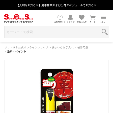
【大切なお知らせ】夏季休業および出荷スケジュールのお知らせ
ソフト９９公式オンラインショップ
>
住まいのお手入れ
>
補修用品
>
塗料・ペイント