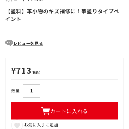
【塗料】革小物のキズ補修に！筆塗りタイプペ
イント
レビューを見る
¥713
(税込)
数量
カートに入れる
お気に入りに追加