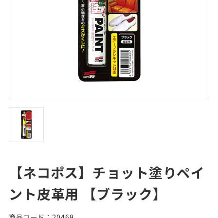
【ネコポス】チョット塗りペイ
ント皮革用 【ブラック】
商品コード：20469