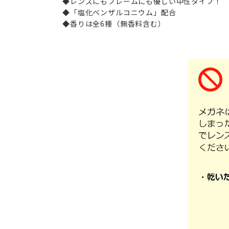
◆レンズにもフレームにも優しい中性タイプ！
◆「塩化ベンザルコニウム」配合
◆香りは全6種（無香料含む）