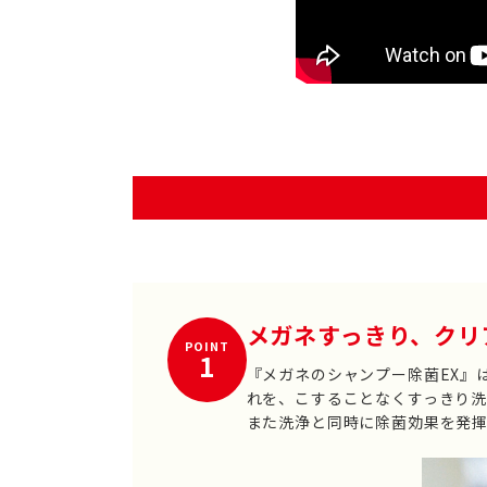
メガネすっきり、クリ
POINT
1
『メガネのシャンプー除菌EX』
れを、こすることなくすっきり洗
また洗浄と同時に除菌効果を発