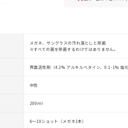
メガネ、サングラスの汚れ落としと除菌
※すべての菌を除菌するわけではありません。
界面活性剤（4.2% アルキルベタイン、0.1-1% 
中性
200ml
6～10ショット（メガネ1本）