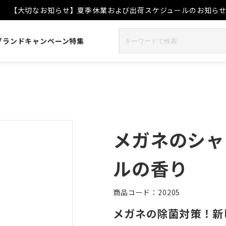
【大切なお知らせ】夏季休業および出荷スケジュールのお知ら
ブランド
キャンペーン
特集
メガネのシャ
ルの香り
商品コード：20205
メガネの除菌対策！新