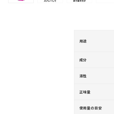
用途
成分
液性
正味量
使用量の目安