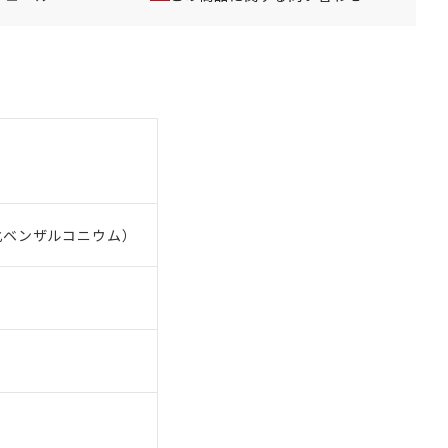
塩化ベンザルコニウム）