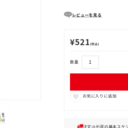
レビューを見る
¥521
(税込)
数量
お気に入りに追加
注文⇒出荷の基本スケ