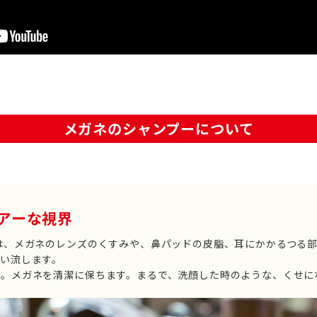
メガネのシャンプーについて
アーな視界
は、メガネのレンズのくすみや、鼻パッドの皮脂、耳にかかるつる
い流します。
揮。メガネを清潔に保ちます。まるで、洗顔した時のような、くせに