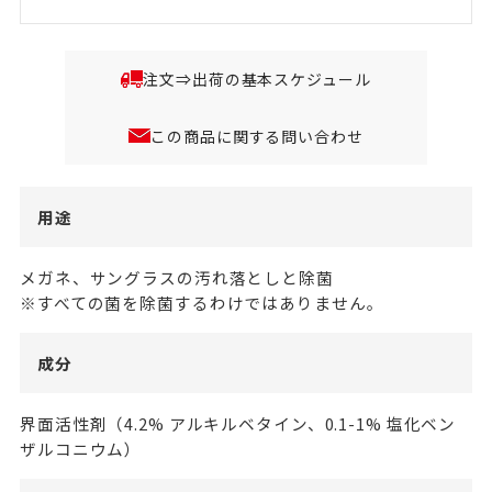
注文⇒出荷の基本スケジュール
この商品に関する問い合わせ
用途
メガネ、サングラスの汚れ落としと除菌
※すべての菌を除菌するわけではありません。
成分
界面活性剤（4.2% アルキルベタイン、0.1-1% 塩化ベン
ザルコニウム）