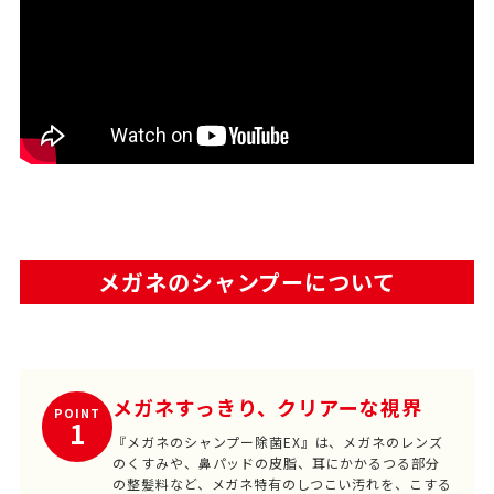
メガネのシャンプーについて
メガネすっきり、クリアーな視界
POINT
1
『メガネのシャンプー除菌EX』は、メガネのレンズ
のくすみや、鼻パッドの皮脂、耳にかかるつる部分
の整髪料など、メガネ特有のしつこい汚れを、こする