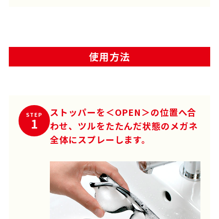
使用方法
ストッパーを＜OPEN＞の位置へ合
STEP
1
わせ、ツルをたたんだ状態のメガネ
全体にスプレーします。