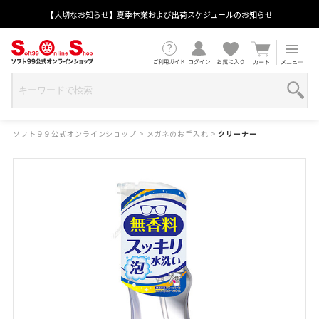
【大切なお知らせ】夏季休業および出荷スケジュールのお知らせ
ソフト９９公式オンラインショップ
>
メガネのお手入れ
>
クリーナー