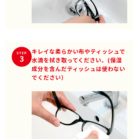
キレイな柔らかい布やティッシュで
STEP
3
水滴を拭き取ってください。(保湿
成分を含んだティッシュは使わない
でください）