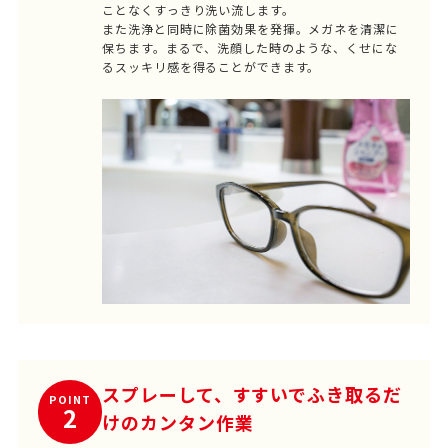
ことなくすっきり洗い流します。
また洗浄と同時に除菌効果を発揮。メガネを清潔に
保ちます。まるで、洗顔した時のような、くせにな
るスッキリ感を得ることができます。
スプレーして、すすいでふき取るだ
POINT
2
けのカンタン作業