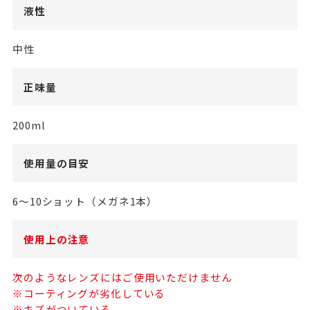
液性
中性
正味量
200ml
使用量の目安
6～10ショット（メガネ1本）
使用上の注意
次のようなレンズにはご使用いただけません
※コーティングが劣化している
※キズがついている