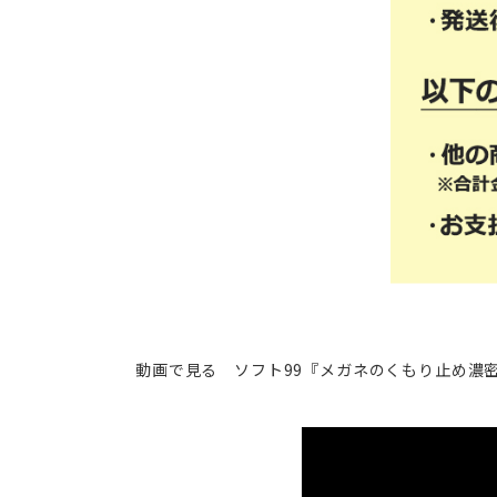
動画で見る ソフト99『メガネのくもり止め濃