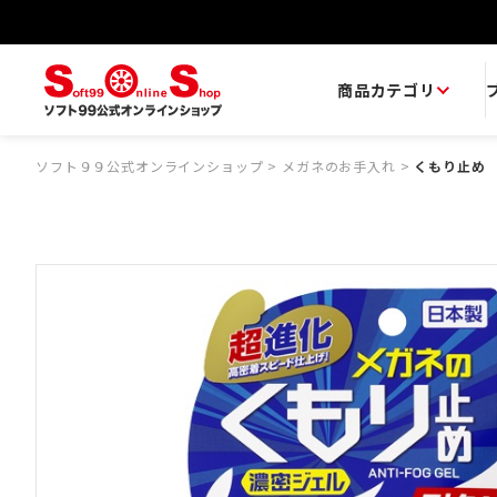
商品カテゴリ
ソフト９９公式オンラインショップ
>
メガネのお手入れ
>
くもり止め