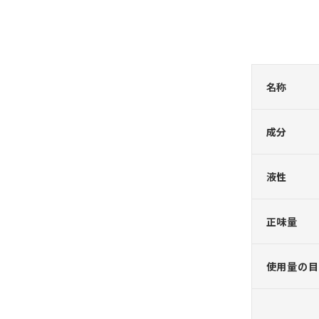
名称
成分
液性
正味量
使用量の目