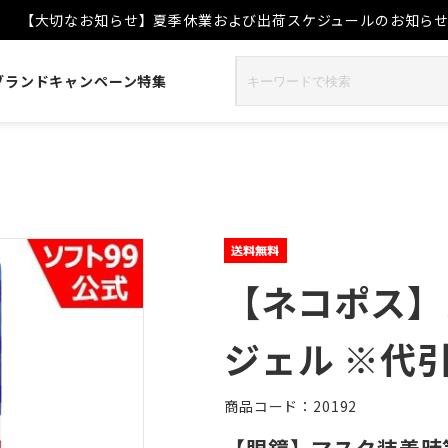
【大切なお知らせ】夏季休業および出荷スケジュールのお知ら
ブランド
キャンペーン
特集
【ネコポス】
ジェル ※代
商品コード：20192