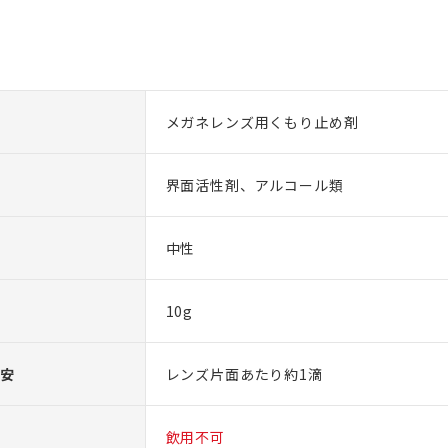
メガネレンズ用くもり止め剤
界面活性剤、アルコール類
中性
10g
安
レンズ片面あたり約1滴
飲用不可