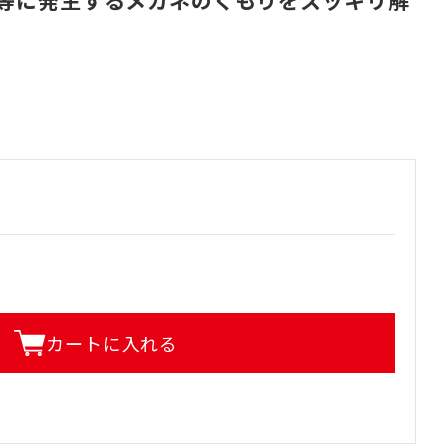
等に発生するメガネのくもりをスッキリ解
カートに入れる