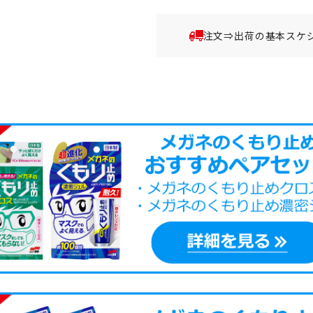
注文⇒出荷の基本スケ