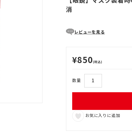
【眼鏡】マスク装着時
消
レビューを見る
¥850
(税込)
数量
お気に入りに追加