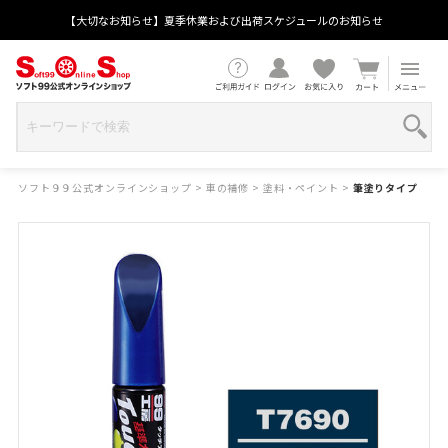
【大切なお知らせ】夏季休業および出荷スケジュールのお知らせ
ソフト９９公式オンラインショップ
>
車の補修
>
塗料・ペイント
>
筆塗りタイプ