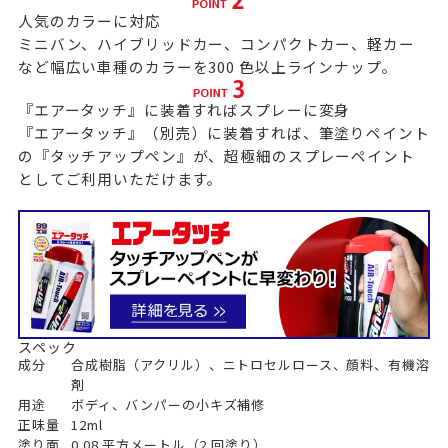
人気のカラーに対応
ミニバン、ハイブリッドカー、コンパクトカー、軽カー
など幅広い車種のカラーを300 色以上ラインナップ。
『エアータッチ』に装着すればスプレーに変身
『エアータッチ』（別売）に装着すれば、筆塗りペイント
の『タッチアップペン』が、超極細のスプレーペイント
としてご利用いただけます。
スペック
成分
合成樹脂（アクリル）、ニトロセルロース、顔料、有機溶
剤
用途
ボディ、バンパーの小キズ補修
正味量
12ml
塗り面
0.08 平方メートル（2 回塗り）