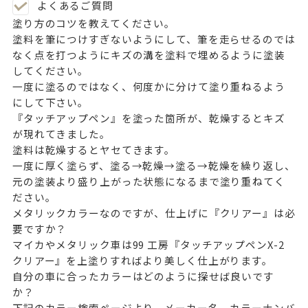
よくあるご質問
塗り方のコツを教えてください。
塗料を筆につけすぎないようにして、筆を走らせるのでは
なく点を打つようにキズの溝を塗料で埋めるように塗装
してください。
一度に塗るのではなく、何度かに分けて塗り重ねるよう
にして下さい。
『タッチアップペン』を塗った箇所が、乾燥するとキズ
が現れてきました。
塗料は乾燥するとヤセてきます。
一度に厚く塗らず、塗る→乾燥→塗る→乾燥を繰り返し、
元の塗装より盛り上がった状態になるまで塗り重ねてく
ださい。
メタリックカラーなのですが、仕上げに『クリアー』は必
要ですか？
マイカやメタリック車は99 工房『タッチアップペンX-2
クリアー』を上塗りすればより美しく仕上がります。
自分の車に合ったカラーはどのように探せば良いです
か？
下記のカラー検索ページより、メーカー名、カラーナンバ