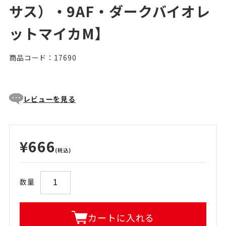
サス）・9AF・ダークバイオレ
ットマイカM】
商品コード：17690
レビューを見る
¥666
(税込)
数量
カートに入れる