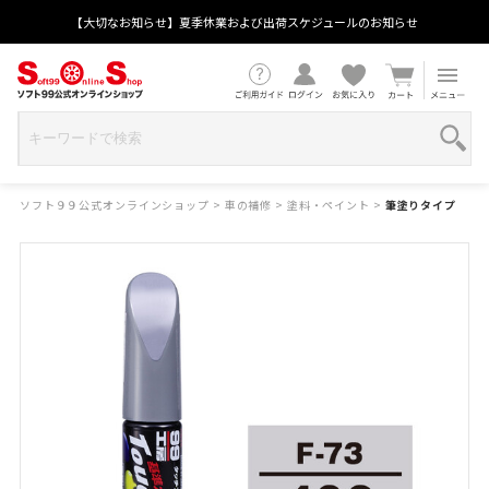
【大切なお知らせ】夏季休業および出荷スケジュールのお知らせ
ソフト９９公式オンラインショップ
>
車の補修
>
塗料・ペイント
>
筆塗りタイプ