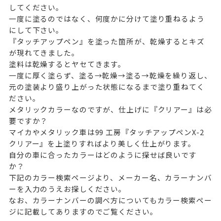
してください。
一度に塗るのではなく、何度かに分けて塗り重ねるよう
にして下さい。
『タッチアップペン』を塗った箇所が、乾燥するとキズ
が現れてきました。
塗料は乾燥するとヤセてきます。
一度に厚く塗らず、塗る→乾燥→塗る→乾燥を繰り返し、
元の塗装より盛り上がった状態になるまで塗り重ねてく
ださい。
メタリックカラーなのですが、仕上げに『クリアー』は必
要ですか？
マイカやメタリック車は99 工房『タッチアップペンX-2
クリアー』を上塗りすればより美しく仕上がります。
自分の車に合ったカラーはどのように探せば良いです
か？
下記のカラー検索ページより、メーカー名、カラーナンバ
ーを入力のうえお探しください。
なお、カラーナンバーの調べ方についてもカラー検索ペー
ジに記載してありますのでご覧ください。