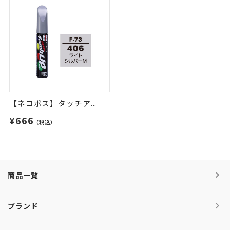
【ネコポス】タッチア...
¥666
（税込）
商品一覧
ブランド