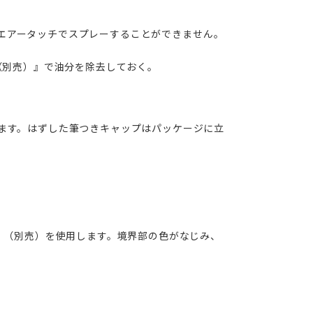
ー)はエアータッチでスプレーすることができません。
（別売）』で油分を除去しておく。
。
ます。はずした筆つきキャップはパッケージに立
』（別売）を使用します。境界部の色がなじみ、