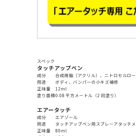
スペック
タッチアップペン
成分
合成樹脂（アクリル）、ニトロセルロー
用途
ボディ、バンパーの小キズ補修
正味量
12ml
塗り面積
0.08 平方メートル（2 回塗り）
エアータッチ
成分
エアゾール
用途
タッチアップペン用スプレーアタッチメ
正味量
80ml