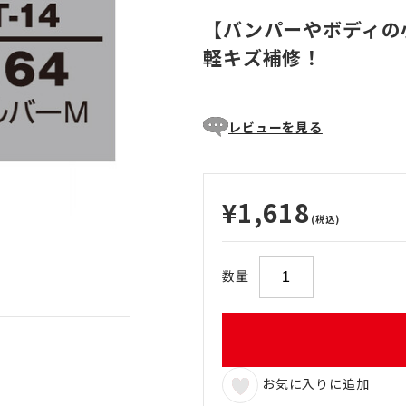
【バンパーやボディの
軽キズ補修！
レビューを見る
¥1,618
(税込)
数量
お気に入りに追加