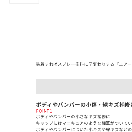
装着すればスプレー塗料に早変わりする『エアー
ボディやバンパーの小傷・線キズ補修
POINT
1
ボディやバンパーの小さなキズ補修に
キャップにはマニキュアのような細筆がついて
ボディやバンパーについた小キズや線キズなどの