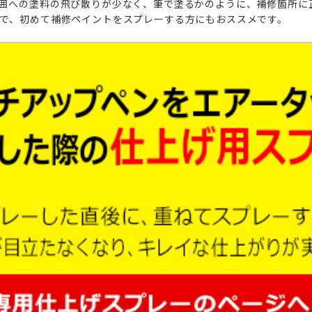
囲への塗料の飛び散りが少なく、筆で塗るかのように、補修箇所に
で、初めて補修ペイントをスプレーする方にもおススメです。