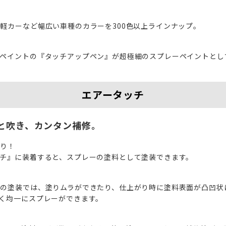
軽カーなど幅広い車種のカラーを300色以上ラインナップ。
ペイントの『タッチアップペン』が超極細のスプレーペイントとし
エアータッチ
と吹き、カンタン補修。
わり！
チ』に装着すると、スプレーの塗料として塗装できます。
の塗装では、塗りムラができたり、仕上がり時に塗料表面が凸凹状
く均一にスプレーができます。