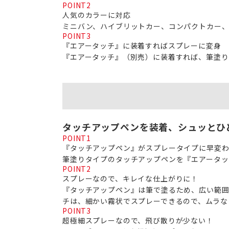
POINT
2
人気のカラーに対応
ミニバン、ハイブリットカー、コンパクトカー、
POINT
3
『エアータッチ』に装着すればスプレーに変身
『エアータッチ』（別売）に装着すれば、筆塗り
タッチアップペンを装着、シュッとひ
POINT
1
『タッチアップペン』がスプレータイプに早変
筆塗りタイプのタッチアップペンを『エアータッ
POINT
2
スプレーなので、キレイな仕上がりに！
『タッチアップペン』は筆で塗るため、広い範囲
チは、細かい霧状でスプレーできるので、ムラな
POINT
3
超極細スプレーなので、飛び散りが少ない！