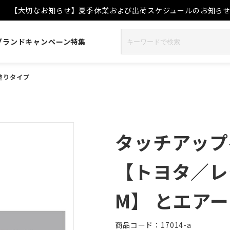
【大切なお知らせ】夏季休業および出荷スケジュールのお知ら
ブランド
キャンペーン
特集
塗りタイプ
タッチアップペ
【トヨタ／レ
M】 とエア
商品コード：17014-a