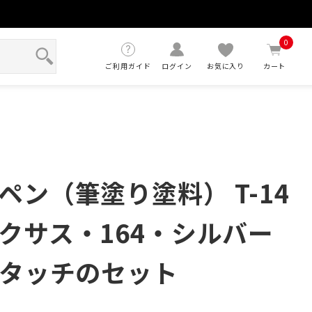
せ
0
ご利用ガイド
ログイン
お気に入り
カート
ン（筆塗り塗料） T-14
クサス・164・シルバー
ータッチのセット