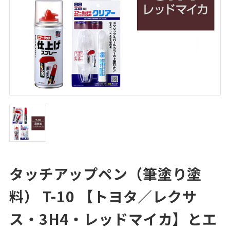
タッチアップペン（筆塗り塗
料） T-10 【トヨタ／レクサ
ス・3H4・レッドマイカ】とエ