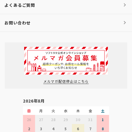
よくあるご質問
お問い合わせ
メルマガ配信停止はこちら
2026年8月
日
月
火
水
木
金
土
26
27
28
29
30
31
1
2
3
4
5
6
7
8