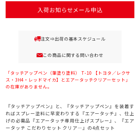
入荷お知らせメール申込
注文⇒出荷の基本スケジュール
この商品に関する問い合わせ
「タッチアップペン（筆塗り塗料） T-10 【トヨタ／レクサ
ス・3H4・レッドマイカ】とエアータッチクリアーセット」
の在庫がありません。
『タッチアップペン』と、『タッチアップペン』を装着す
ればスプレー塗料に早変わりする『エアータッチ』、仕上
げの必需品『エアータッチ専用仕上げスプレー』、『エア
ータッチ こだわりセット クリア―』の4点セット