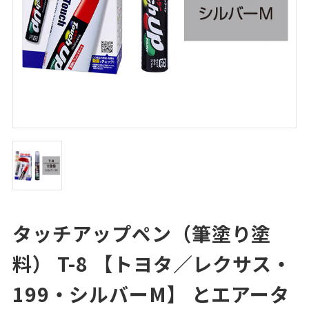
タッチアップペン（筆塗り塗
料） T-8 【トヨタ／レクサス・
199・シルバーM】 とエアータ