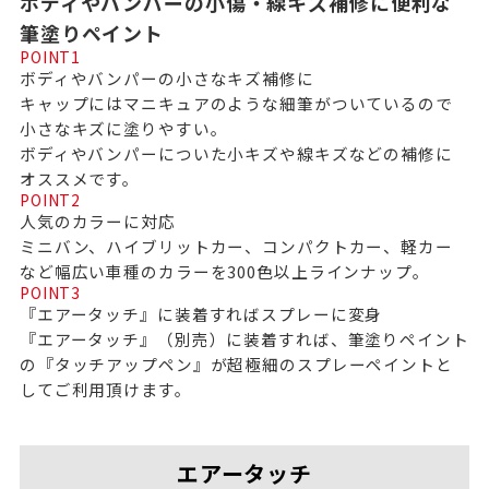
ボディやバンパーの小傷・線キズ補修に便利な
筆塗りペイント
POINT
1
ボディやバンパーの小さなキズ補修に
キャップにはマニキュアのような細筆がついているので
小さなキズに塗りやすい。
ボディやバンパーについた小キズや線キズなどの補修に
オススメです。
POINT
2
人気のカラーに対応
ミニバン、ハイブリットカー、コンパクトカー、軽カー
など幅広い車種のカラーを300色以上ラインナップ。
POINT
3
『エアータッチ』に装着すればスプレーに変身
『エアータッチ』（別売）に装着すれば、筆塗りペイント
の『タッチアップペン』が超極細のスプレーペイントと
してご利用頂けます。
エアータッチ