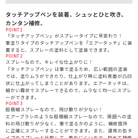
タッチアップペンを装着、シュッとひと吹き、
カンタン補修。
POINT
1
『タッチアップペン』がスプレータイプに早変わり！
筆塗りタイプのタッチアップペンを『エアータッチ』に装
着すると、スプレーの塗料として塗装できます。
POINT
2
スプレーなので、キレイな仕上がりに！
『タッチアップペン』は筆で塗るため、広い範囲の塗装
では、塗りムラができたり、仕上がり時に塗料表面が凸凹
状に仕上がってしまうことがあります。エアータッチは、
細かい霧状でスプレーできるので、ムラなく均一にスプレ
ーができます。
POINT
3
超極細スプレーなので、飛び散りが少ない！
エアーブラシのような超極細スプレーなので、周囲への塗
料の飛び散りが少なく、筆で塗るかのように、補修箇所
に正確にスプレーすることができます。また、通常の缶タ
イプのスプレーと比較して、垂れにくいので、初めて補修