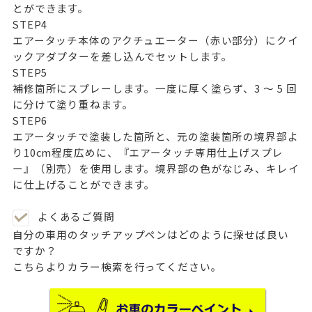
とができます。
STEP
4
エアータッチ本体のアクチュエーター（赤い部分）にクイ
ックアダプターを差し込んでセットします。
STEP
5
補修箇所にスプレーします。一度に厚く塗らず、3 ～ 5 回
に分けて塗り重ねます。
STEP
6
エアータッチで塗装した箇所と、元の塗装箇所の境界部よ
り10cm程度広めに、『エアータッチ専用仕上げスプレ
ー』（別売）を使用します。境界部の色がなじみ、キレイ
に仕上げることができます。
よくあるご質問
自分の車用のタッチアップペンはどのように探せば良い
ですか？
こちらよりカラー検索を行ってください。