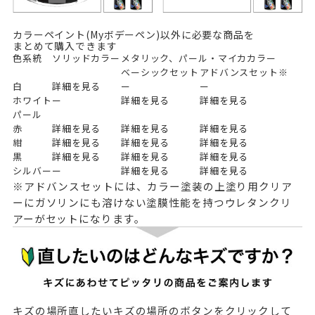
カラーペイント(Myボデーペン)以外に必要な商品を
まとめて購入できます
色系統
ソリッドカラー
メタリック、パール・マイカカラー
ベーシックセット
アドバンスセット※
白
詳細を見る
ー
ー
ホワイト
ー
詳細を見る
詳細を見る
パール
赤
詳細を見る
詳細を見る
詳細を見る
紺
詳細を見る
詳細を見る
詳細を見る
黒
詳細を見る
詳細を見る
詳細を見る
シルバー
ー
詳細を見る
詳細を見る
※アドバンスセットには、カラー塗装の上塗り用クリア
ーにガソリンにも溶けない塗膜性能を持つウレタンクリ
アーがセットになります。
キズの場所
直したいキズの場所のボタンをクリックして