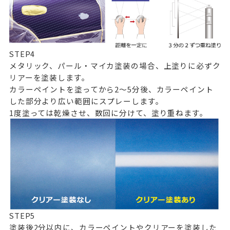
STEP
4
メタリック、パール・マイカ塗装の場合、上塗りに必ずク
リアーを塗装します。
カラーペイントを塗ってから2～5分後、カラーペイント
した部分より広い範囲にスプレーします。
1度塗っては乾燥させ、数回に分けて、塗り重ねます。
STEP
5
塗装後2分以内に、カラーペイントやクリアーを塗装した