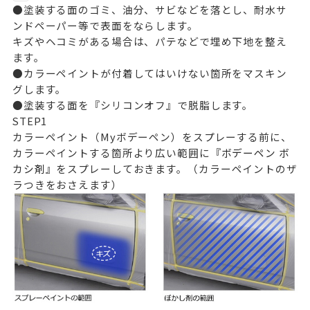
●塗装する面のゴミ、油分、サビなどを落とし、耐水サ
ンドペーパー等で表面をならします。
キズやヘコミがある場合は、パテなどで埋め下地を整え
ます。
●カラーペイントが付着してはいけない箇所をマスキン
グします。
●塗装する面を『シリコンオフ』で脱脂します。
STEP
1
カラーペイント（Myボデーペン）をスプレーする前に、
カラーペイントする箇所より広い範囲に
『ボデーペン ボ
カシ剤』
をスプレーしておきます。（カラーペイントのザ
ラつきをおさえます）