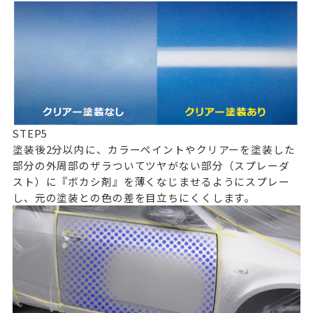
STEP
5
塗装後2分以内に、カラーペイントやクリアーを塗装した
部分の外周部のザラついてツヤがない部分（スプレーダ
スト）に『ボカシ剤』を薄くなじませるようにスプレー
し、元の塗装との色の差を目立ちにくくします。