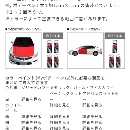
My ボデーペン1 本で約1.2m×1.2m の塗装ができます。
※2 ～ 3 回塗りで。
※カラーによって塗装できる範囲に差があります。
カラーペイント(Myボデーペン)以外に必要な商品を
まとめて購入できます
色系統
ソリッドカラー
メタリック、パール・マイカカラー
ベーシックセット
アドバンスセット※
白
詳細を見る
ー
ー
ホワイト
ー
詳細を見る
詳細を見る
パール
赤
詳細を見る
詳細を見る
詳細を見る
紺
詳細を見る
詳細を見る
詳細を見る
黒
詳細を見る
詳細を見る
詳細を見る