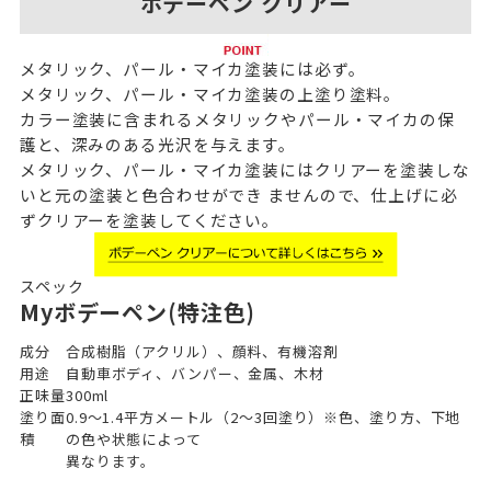
ボデーペン クリアー
メタリック、パール・マイカ塗装には必ず。
メタリック、パール・マイカ塗装の上塗り塗料。
カラー塗装に含まれるメタリックやパール・マイカの保
護と、深みのある光沢を与えます。
メタリック、パール・マイカ塗装にはクリアーを塗装しな
いと元の塗装と色合わせができ ませんので、仕上げに必
ずクリアーを塗装してください。
スペック
Myボデーペン(特注色)
成分
合成樹脂（アクリル）、顔料、有機溶剤
用途
自動車ボディ、バンパー、金属、木材
正味量
300ml
塗り面
0.9～1.4平方メートル（2～3回塗り）※色、塗り方、下地
積
の色や状態によって
異なります。