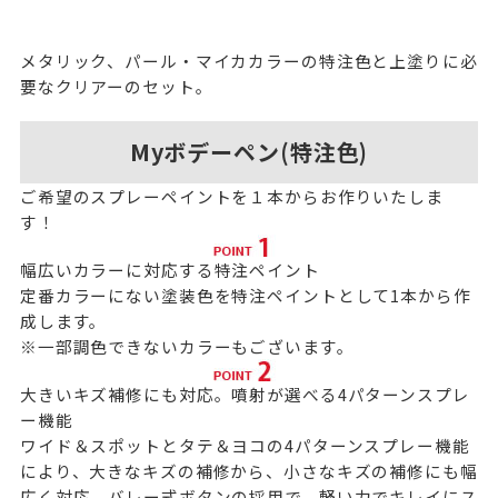
メタリック、パール・マイカカラーの特注色と上塗りに必
要なクリアーのセット。
Myボデーペン(特注色)
ご希望のスプレーペイントを１本からお作りいたしま
す！
幅広いカラーに対応する特注ペイント
定番カラーにない塗装色を特注ペイントとして1本から作
成します。
※一部調色できないカラーもございます。
大きいキズ補修にも対応。噴射が選べる4パターンスプレ
ー機能
ワイド＆スポットとタテ＆ヨコの4パターンスプレー機能
により、大きなキズの補修から、小さなキズの補修にも幅
広く対応。バレー式ボタンの採用で、軽い力でキレイにス