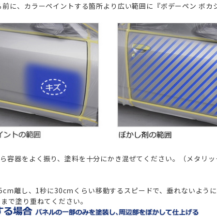
る前に、カラーペイントする箇所より広い範囲に
『ボデーペン ボカ
ら容器をよく振り、塗料を十分にかき混ぜてください。（メタリッ
5cm離し、1秒に30cmくらい移動するスピードで、垂れないよう
るまで塗り重ねてください。