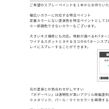
ご希望のスプレーペイントを１本からお作りい
幅広いカラーに対応する特注ペイント
定番カラーにない塗装色を特注ペイントとして1
※一部調色できないカラーもございます。
大きいキズ補修にも対応。噴射が選べる4パター
ワイド＆スポットとタテ＆ヨコの4パターンスプ
レイにスプレーすることができます。
元の塗装との色合わせがしやすい
『ボデーペン』は透明性が高いアクリル樹脂塗料
※メタリック、パール・マイカカラーを再現する