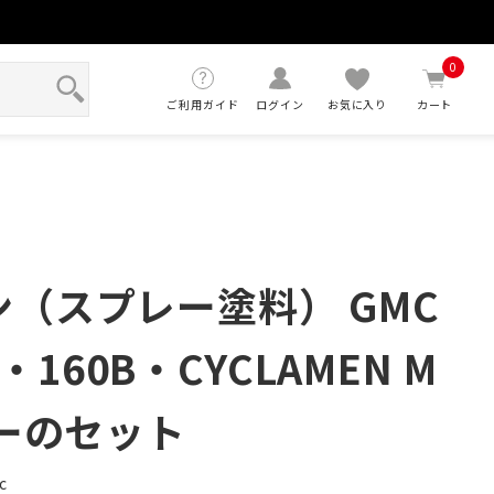
せ
0
ご利用ガイド
ログイン
お気に入り
カート
ン（スプレー塗料） GMC
160B・CYCLAMEN M
アーのセット
c