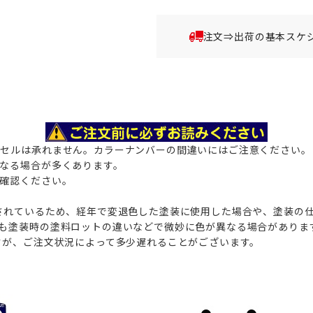
注文⇒出荷の基本スケ
ンセルは承れません。カラーナンバーの間違いにはご注意ください。
なる場合が多くあります。
確認ください。
されているため、経年で変退色した塗装に使用した場合や、塗装の
も塗装時の塗料ロットの違いなどで微妙に色が異なる場合がありま
すが、ご注文状況によって多少遅れることがございます。