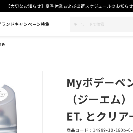
【大切なお知らせ】夏季休業および出荷スケジュールのお知ら
ブランド
キャンペーン
特集
注色
Myボデーペ
（ジーエム）・
ET. とクリ
商品コード：14999-10-160b-0-