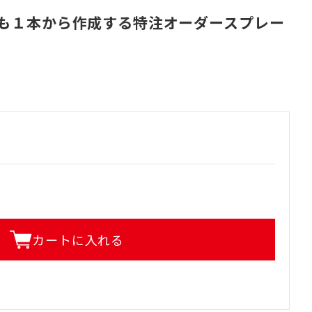
も１本から作成する特注オーダースプレー
カートに入れる