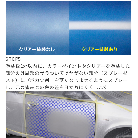
STEP
5
塗装後2分以内に、カラーペイントやクリアーを塗装した
部分の外周部のザラついてツヤがない部分（スプレーダ
スト）に『ボカシ剤』を薄くなじませるようにスプレー
し、元の塗装との色の差を目立ちにくくします。