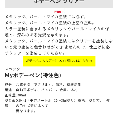
ボデーペン クリアー
メタリック、パール・マイカ塗装には必ず。
メタリック、パール・マイカ塗装の上塗り塗料。
カラー塗装に含まれるメタリックやパール・マイカの保
護と、深みのある光沢を与えます。
メタリック、パール・マイカ塗装にはクリアーを塗装しな
いと元の塗装と色合わせができ ませんので、仕上げに必
ずクリアーを塗装してください。
スペック
Myボデーペン(特注色)
成分
合成樹脂（アクリル）、顔料、有機溶剤
用途
自動車ボディ、バンパー、金属、木材
正味量
300ml
塗り面
0.9～1.4平方メートル（2～3回塗り）※色、塗り方、下地
積
の色や状態によって
異なります。