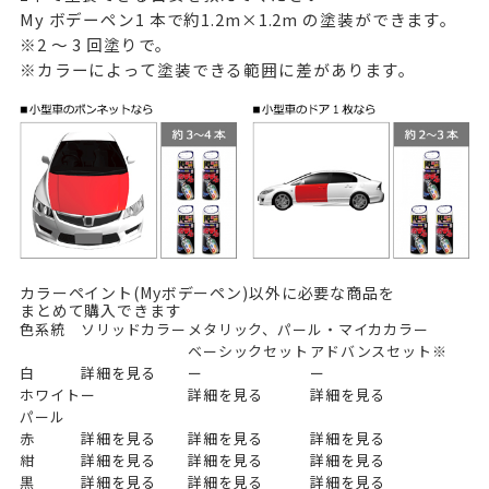
My ボデーペン1 本で約1.2m×1.2m の塗装ができます。
※2 ～ 3 回塗りで。
※カラーによって塗装できる範囲に差があります。
カラーペイント(Myボデーペン)以外に必要な商品を
まとめて購入できます
色系統
ソリッドカラー
メタリック、パール・マイカカラー
ベーシックセット
アドバンスセット※
白
詳細を見る
ー
ー
ホワイト
ー
詳細を見る
詳細を見る
パール
赤
詳細を見る
詳細を見る
詳細を見る
紺
詳細を見る
詳細を見る
詳細を見る
黒
詳細を見る
詳細を見る
詳細を見る