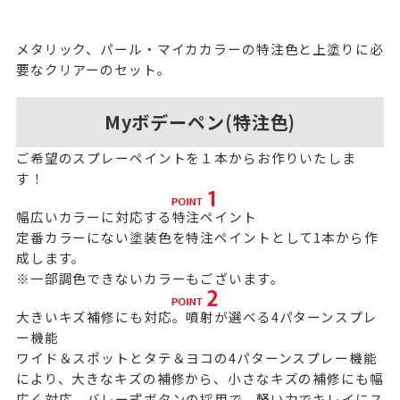
メタリック、パール・マイカカラーの特注色と上塗りに必
要なクリアーのセット。
Myボデーペン(特注色)
ご希望のスプレーペイントを１本からお作りいたしま
す！
幅広いカラーに対応する特注ペイント
定番カラーにない塗装色を特注ペイントとして1本から作
成します。
※一部調色できないカラーもございます。
大きいキズ補修にも対応。噴射が選べる4パターンスプレ
ー機能
ワイド＆スポットとタテ＆ヨコの4パターンスプレー機能
により、大きなキズの補修から、小さなキズの補修にも幅
広く対応。バレー式ボタンの採用で、軽い力でキレイにス