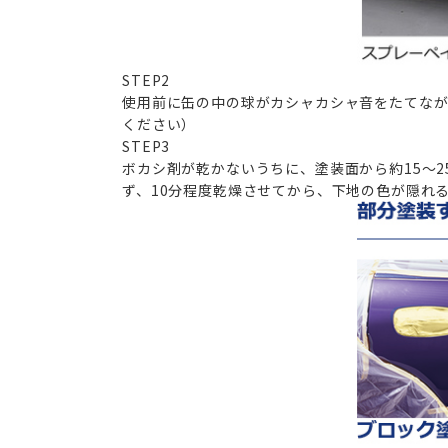
STEP
2
使用前に缶の中の球がカシャカシャ音をたてなが
ください）
STEP
3
ボカシ剤が乾かないうちに、塗装面から約15～2
ず、10分程度乾燥させてから、下地の色が隠れ