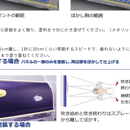
ら容器をよく振り、塗料を十分にかき混ぜてください。（メタリッ
5cm離し、1秒に30cmくらい移動するスピードで、垂れないよう
るまで塗り重ねてください。