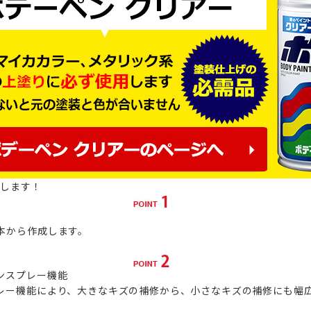
たします！
本から作成します。
ンスプレー機能
レー機能により、大きなキズの補修から、小さなキズの補修にも幅