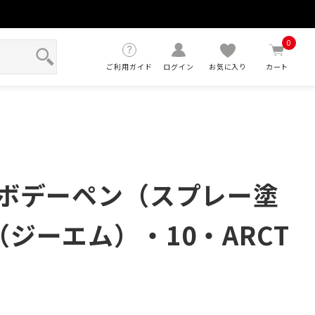
せ
0
ご利用ガイド
ログイン
お気に入り
カート
Myボデーペン（スプレー塗
（ジーエム）・10・ARCT