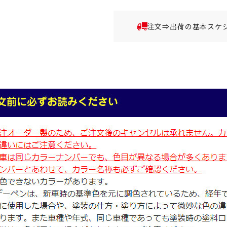
注文⇒出荷の基本スケ