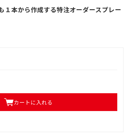
も１本から作成する特注オーダースプレー
カートに入れる