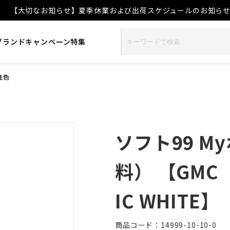
【大切なお知らせ】夏季休業および出荷スケジュールのお知ら
ブランド
キャンペーン
特集
注色
ソフト99 
料） 【GMC
IC WHITE】
商品コード：14999-10-10-0