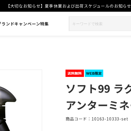
【大切なお知らせ】夏季休業および出荷スケジュールのお知ら
ブランド
キャンペーン
特集
ソフト99 
アンターミネー
商品コード：10163-10333-set