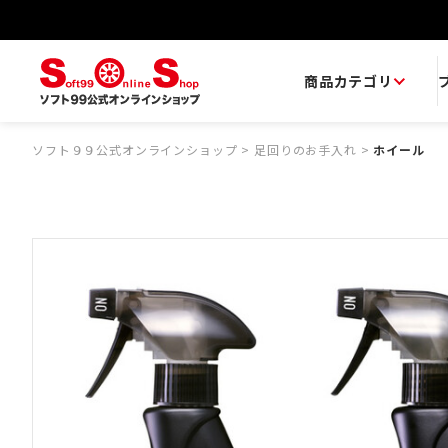
商品カテゴリ
ソフト９９公式オンラインショップ
>
足回りのお手入れ
>
ホイール