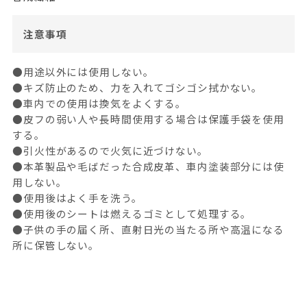
注意事項
●用途以外には使用しない。
●キズ防止のため、力を入れてゴシゴシ拭かない。
●車内での使用は換気をよくする。
●皮フの弱い人や長時間使用する場合は保護手袋を使用
する。
●引火性があるので火気に近づけない。
●本革製品や毛ばだった合成皮革、車内塗装部分には使
用しない。
●使用後はよく手を洗う。
●使用後のシートは燃えるゴミとして処理する。
●子供の手の届く所、直射日光の当たる所や高温になる
所に保管しない。