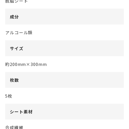
脱脂シート
成分
アルコール類
サイズ
約200mm×300mm
枚数
5枚
シート素材
合成繊維