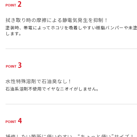
拭き取り時の摩擦による静電気発生を抑制！
塗装時、帯電によってホコリを吸着しやすい樹脂バンパーや未
します。
水性特殊溶剤で石油臭なし！
石油系溶剤不使用でイヤなニオイがしません。
補修したい箇所に使いやすい、“ちょっと使い”サイズ！