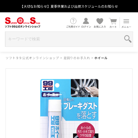
【大切なお知らせ】夏季休業および出荷スケジュールのお知らせ
ソフト９９公式オンラインショップ
>
足回りのお手入れ
>
ホイール