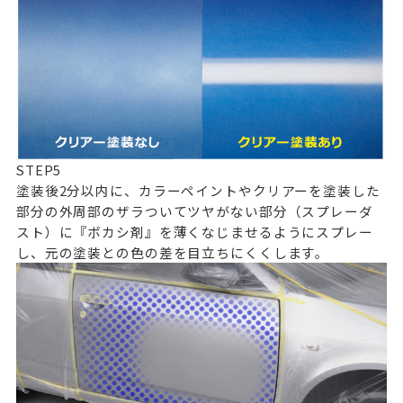
STEP
5
塗装後2分以内に、カラーペイントやクリアーを塗装した
部分の外周部のザラついてツヤがない部分（スプレーダ
スト）に『ボカシ剤』を薄くなじませるようにスプレー
し、元の塗装との色の差を目立ちにくくします。