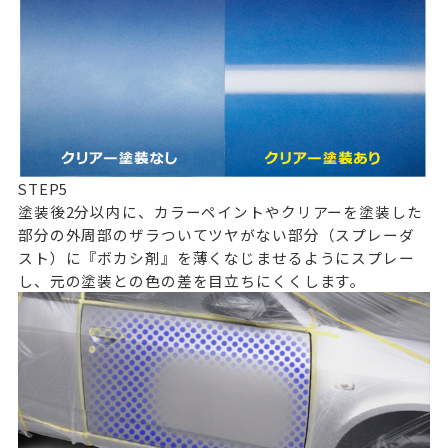
STEP
5
塗装後2分以内に、カラーペイントやクリアーを塗装した
部分の外周部のザラついてツヤがない部分（スプレーダ
スト）に『ボカシ剤』を薄くなじませるようにスプレー
し、元の塗装との色の差を目立ちにくくします。