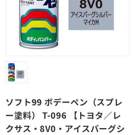
ソフト99 ボデーペン（スプレ
ー塗料） T-096 【トヨタ／レ
クサス・8V0・アイスバーグシ