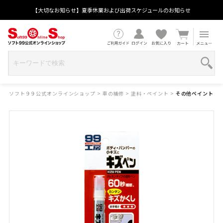
【大切なお知らせ】夏季休業および出荷スケジュールのお知らせ
ソフト９９公式オンラインショップ
>
車の補修
>
塗料・ペイント
>
その他ペイント