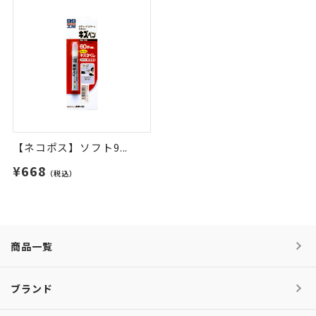
【ネコポス】ソフト9...
¥668
（税込）
商品一覧
ブランド