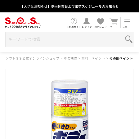
【大切なお知らせ】夏季休業および出荷スケジュールのお知らせ
ソフト９９公式オンラインショップ
>
車の補修
>
塗料・ペイント
>
その他ペイント