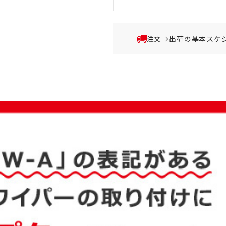
注文⇒出荷の基本スケ