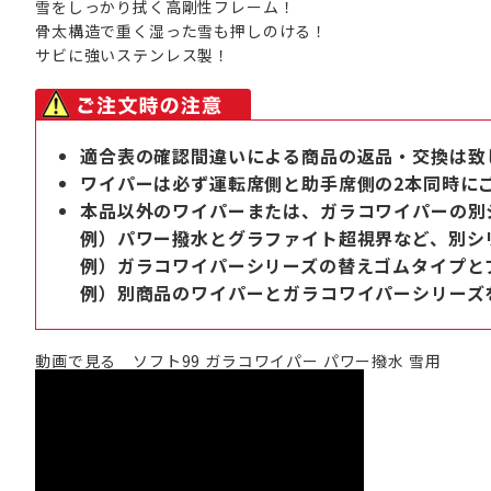
雪をしっかり拭く高剛性フレーム！
骨太構造で重く湿った雪も押しのける！
サビに強いステンレス製！
適合表の確認間違いによる商品の返品・交換は致
ワイパーは必ず運転席側と助手席側の2本同時に
本品以外のワイパーまたは、ガラコワイパーの別
例）パワー撥水とグラファイト超視界など、別シ
例）ガラコワイパーシリーズの替えゴムタイプと
例）別商品のワイパーとガラコワイパーシリーズ
動画で見る ソフト99 ガラコワイパー パワー撥水 雪用