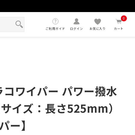
せ
0
ご利用ガイド
ログイン
お気に入り
カート
ガラコワイパー パワー撥水
0（サイズ：長さ525mm）
パー】