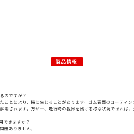
残るのですが？
たことにより、稀に生じることがあります。ゴム表面のコーティン
に解消されます。万が一、走行時の視界を妨げる様な状況であれば、
使用できますか？
問題ありません。