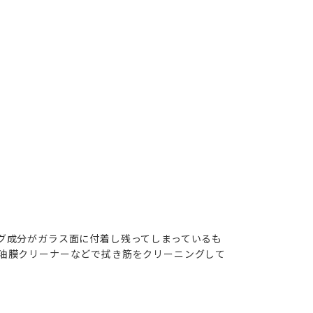
グ成分がガラス面に付着し残ってしまっているも
油膜クリーナーなどで拭き筋をクリーニングして