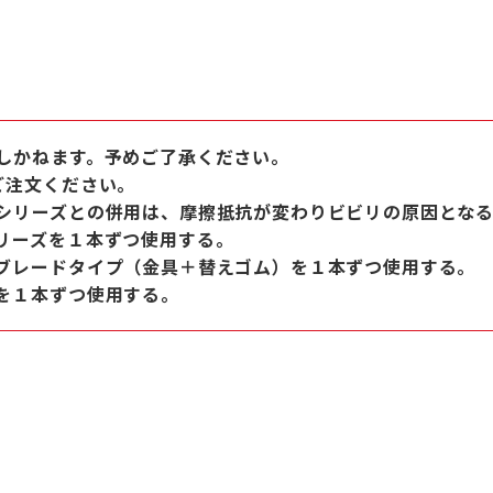
しかねます。予めご了承ください。
ご注文ください。
シリーズとの併用は、摩擦抵抗が変わりビビリの原因とな
リーズを１本ずつ使用する。
ブレードタイプ（金具＋替えゴム）を１本ずつ使用する。
を１本ずつ使用する。