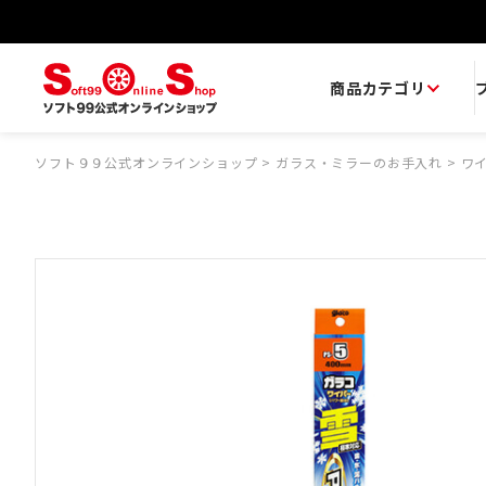
商品カテゴリ
ソフト９９公式オンラインショップ
>
ガラス・ミラーのお手入れ
>
ワ