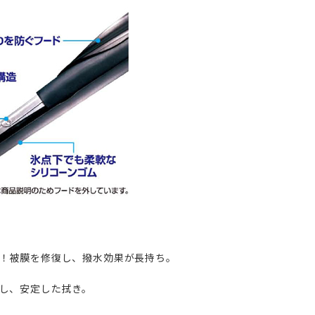
！被膜を修復し、撥水効果が長持ち。
し、安定した拭き。