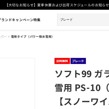
【大切なお知らせ】夏季休業および出荷スケジュールのお知ら
ブランド
キャンペーン
特集
イパー
>
雪用タイプ（パワー撥水雪用）
ソフト99 
雪用 PS-1
【スノーワイ