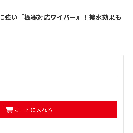
に強い『極寒対応ワイパー』！撥水効果も
カートに入れる