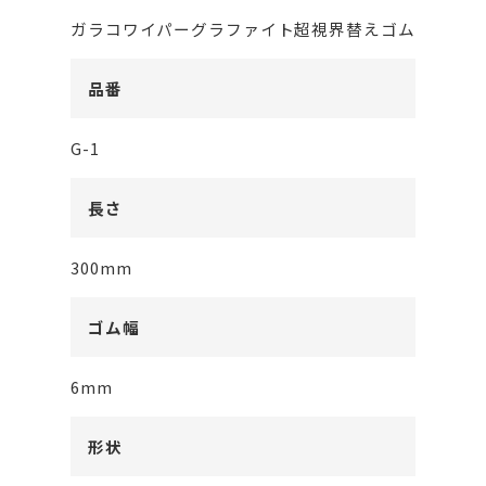
ガラコワイパーグラファイト超視界替えゴム
品番
G-1
長さ
300mm
ゴム幅
6mm
形状