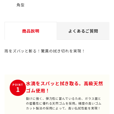
角型
商品説明
よくあるご質問
雨をズバッと斬る！驚異の拭き切れを実現！
水滴をスパッと拭き取る。高級天然
POINT
1
ゴム使用！
裂けに強く、弾力性に富んでいるため、ガラス面と
の密着性に優れる天然ゴムを採用。精度の高いゴム
カット製法の採用によって、高い払拭性能を実現！