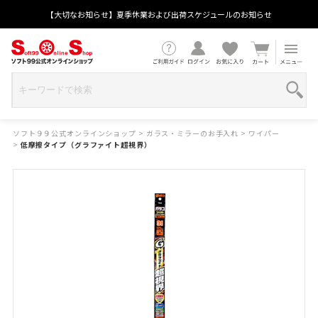
【大切なお知らせ】夏季休業および出荷スケジュールのお知らせ
ソフト９９公式オンラインショップ
>
ガラス・ミラーのお手入れ
>
ワイパー
>
低摩擦タイプ（グラファイト超視界）