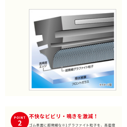
不快なビビリ・鳴きを激減！
POINT
2
ゴム表面に超微細な※1グラファイト粒子を、高密度