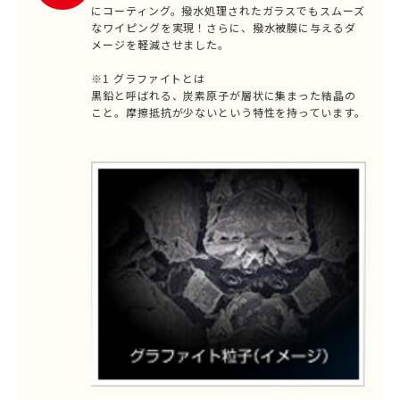
にコーティング。撥水処理されたガラスでもスムーズ
なワイピングを実現！さらに、撥水被膜に与えるダ
メージを軽減させました。
※1 グラファイトとは
黒鉛と呼ばれる、炭素原子が層状に集まった結晶の
こと。摩擦抵抗が少ないという特性を持っています。