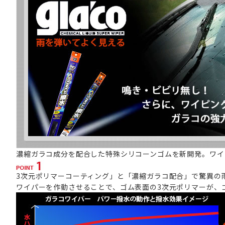
濃縮ガラコ成分を配合した特殊シリコーンゴムを新開発。ワイ
3次元ポリマーコーティング」と「濃縮ガラコ配合」で驚異の
ワイパーを作動させることで、ゴム表面の3次元ポリマーが、