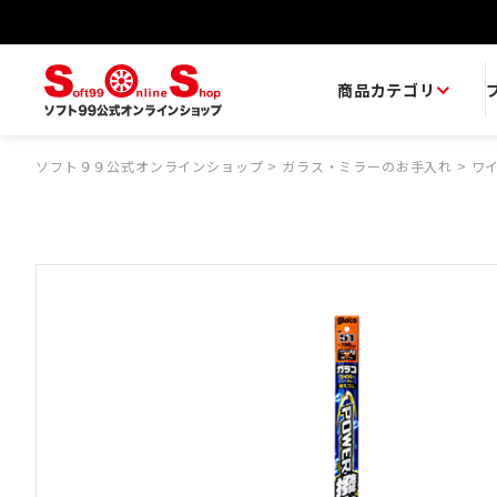
商品カテゴリ
ソフト９９公式オンラインショップ
>
ガラス・ミラーのお手入れ
>
ワ