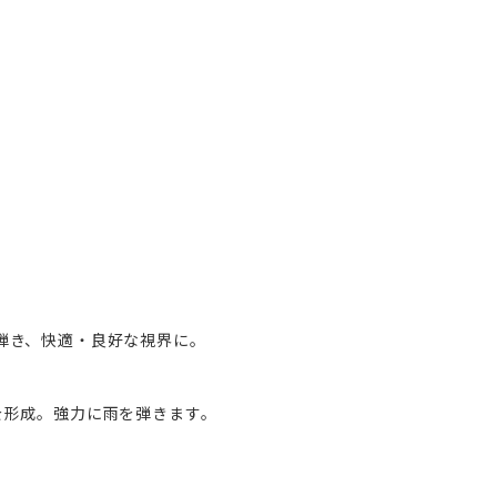
弾き、快適・良好な視界に。
を形成。強力に雨を弾きます。