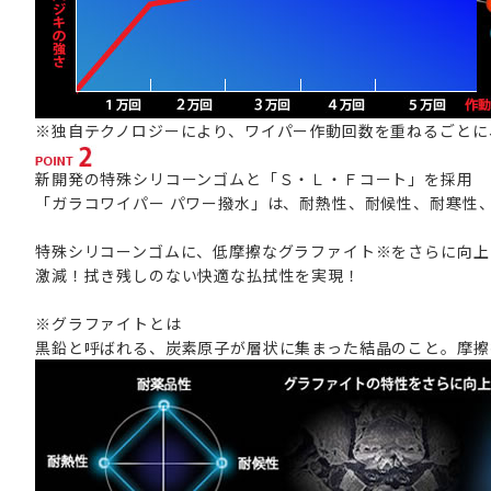
※独自テクノロジーにより、ワイパー作動回数を重ねるごとに
新開発の特殊シリコーンゴムと「Ｓ・Ｌ・Ｆコート」を採用
「ガラコワイパー パワー撥水」は、耐熱性、耐候性、耐寒性
特殊シリコーンゴムに、低摩擦なグラファイト※をさらに向上
激減！拭き残しのない快適な払拭性を実現！
※グラファイトとは
黒鉛と呼ばれる、炭素原子が層状に集まった結晶のこと。摩擦