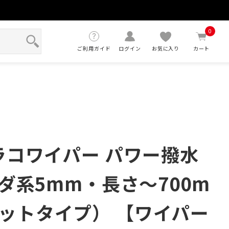
せ
0
ご利用ガイド
ログイン
お気に入り
カート
ガラコワイパー パワー撥水
ンダ系5mm・長さ～700m
ットタイプ） 【ワイパー