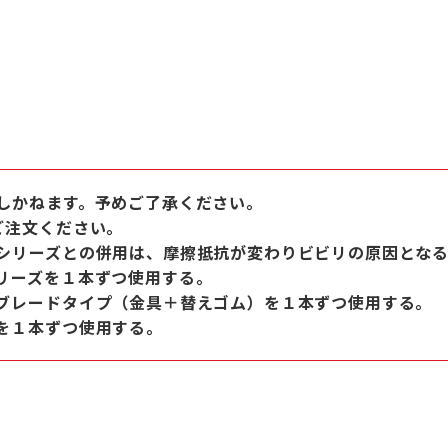
しかねます。予めご了承ください。
ご注文ください。
シリーズとの併用は、摩擦抵抗が変わりビビリの原因とな
リーズを１本ずつ使用する。
ブレードタイプ（金具＋替えゴム）を１本ずつ使用する。
を１本ずつ使用する。