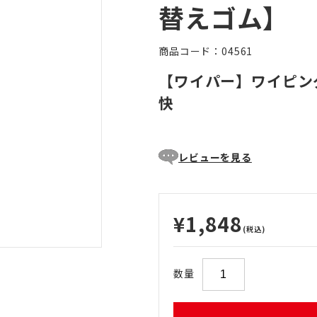
替えゴム】
商品コード：04561
【ワイパー】ワイピン
快
レビューを見る
¥1,848
(税込)
数量