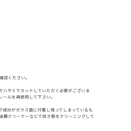
確認ください。
自身でハサミでカットしていただく必要がございま
レールを再使用して下さい。
グ成分がガラス面に付着し残ってしまっているも
油膜クリーナーなどで拭き筋をクリーニングして