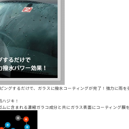
ピングするだけで、ガラスに撥水コーティングが完了！
強力に雨を
雨ハジキ！
ゴムに含まれる濃縮ガラコ成分と共にガラス表面にコーティング膜