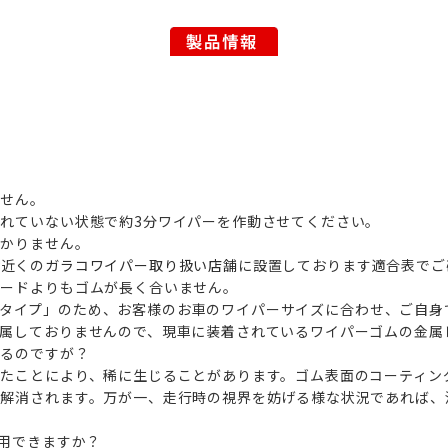
ません。
れていない状態で約3分ワイパーを作動させてください。
わかりません。
お近くの
ガラコワイパー取り扱い店舗
に設置しております適合表でご
レードよりもゴムが長く合いません。
ーカットタイプ」のため、お客様のお車のワイパーサイズに合わせ、ご
属しておりませんので、現車に装着されているワイパーゴムの金属
残るのですが？
たことにより、稀に生じることがあります。ゴム表面のコーティン
に解消されます。万が一、走行時の視界を妨げる様な状況であれば、
使用できますか？