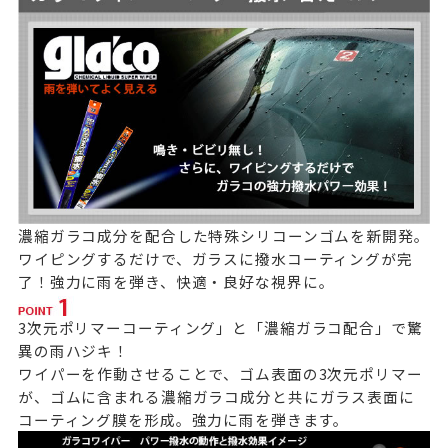
濃縮ガラコ成分を配合した特殊シリコーンゴムを新開発。
ワイピングするだけで、ガラスに撥水コーティングが完
了！
強力に雨を弾き、快適・良好な視界に。
3次元ポリマーコーティング」と「濃縮ガラコ配合」で驚
異の雨ハジキ！
ワイパーを作動させることで、ゴム表面の3次元ポリマー
が、ゴムに含まれる濃縮ガラコ成分と共にガラス表面に
コーティング膜を形成。強力に雨を弾きます。