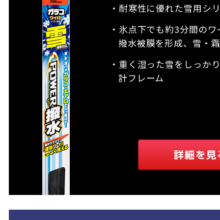
・耐寒性に優れた雪用シ
・氷点下でも約3分間のワ
撥水被膜を形成、雪・
・重く湿った雪をしっか
計フレーム