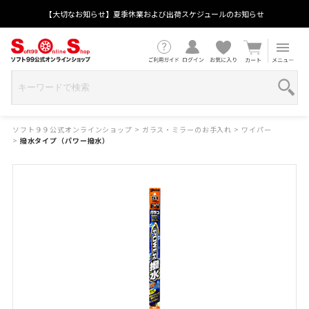
【大切なお知らせ】夏季休業および出荷スケジュールのお知らせ
ソフト９９公式オンラインショップ
>
ガラス・ミラーのお手入れ
>
ワイパー
>
撥水タイプ（パワー撥水）