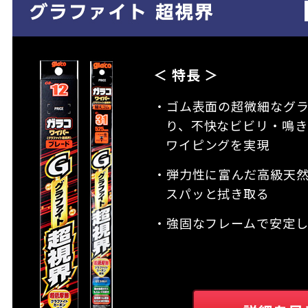
＜ 特長 ＞
・ゴム表面の超微細なグ
り、不快なビビリ・鳴き
ワイピングを実現
・弾力性に富んだ高級天
スパッと拭き取る
・強固なフレームで安定