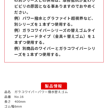
ビビリの原因となる事ありますのでおやめく
ださい。
例）パワー撥水とグラファイト超視界など、
別シリーズを１本ずつ使用する。
例）ガラコワイパーシリーズの替えゴムタイ
プとブレードタイプ（金具＋替えゴム）を１
本ずつ使用する。
例）別商品のワイパーとガラコワイパーシリ
ーズを１本ずつ使用する。
品名
ガラコワイパーパワー撥水替えゴム
品番
No.16
長さ
400mm
ゴム幅
6mm