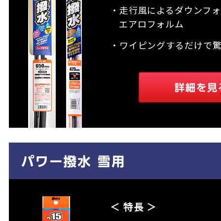
・走行風によるダウンフォ
エアロフォルム
・ワイピングするだけで
＜ 特長 ＞