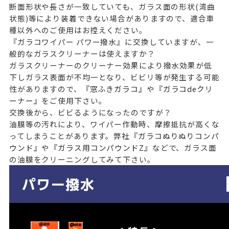
断面形状や長さが一致していても、ガラス面の形状(湾曲
状態)等により装着できない場合がありますので、適合車
種以外へのご使用はお控えください。
『ガラコワイパー パワー撥水』に交換していますが、一
般的なガラスクリーナーは使えますか？
ガラスクリーナーのクリーナー効果により撥水効果が低
下しガラス表面が不均一となり、ビビリ等が発生する可能
性がありますので、
『窓ふきガラコ』
や
『ガラコdeクリ
ーナー』
をご使用下さい。
交換後から、ビビるようになったのですが？
油膜等の汚れにより、ワイパー作動時、摩擦抵抗が高くな
ってしまうことがあります。弊社
『ガラコぬりぬりコンパ
ウンド』
や
『ガラス用コンパウンドZ』
などで、ガラス面
の油膜をクリーニングしてみて下さい。