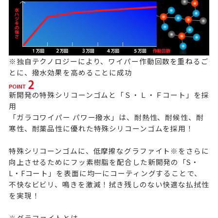
※独自テクノロジーにより、ワイパー作動回数を重ねるご
とに、撥水効果を高めることに成功
新開発の特殊シリコーンゴムと「Ｓ・Ｌ・Ｆコート」を採
用
「ガラコワイパー パワー撥水」は、耐熱性、耐候性、耐
寒性、耐薬品性に優れた特殊シリコーンゴムを採用！
特殊シリコーンゴムに、低摩擦なグラファイト※をさらに
向上させるためにフッ素樹脂を配合した新開発の「S・
L・Fコート」を表面に均一にコーティングすることで、
不快なビビリ、鳴きを激減！拭き残しのない快適な払拭性
を実現！
※グラファイトとは