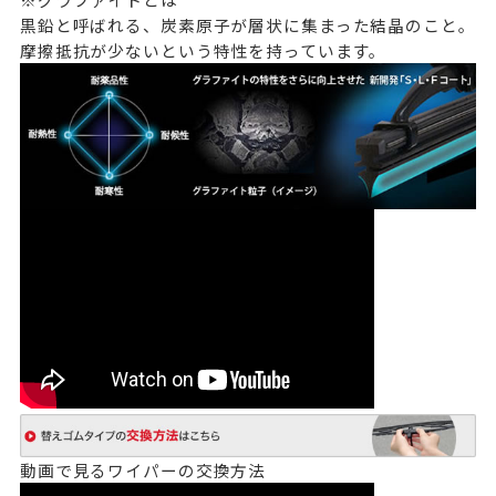
黒鉛と呼ばれる、炭素原子が層状に集まった結晶のこと。
摩擦抵抗が少ないという特性を持っています。
動画で見るワイパーの交換方法