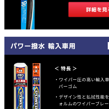
＜ 特長 ＞
・ワイパー圧の高い輸入
パーゴム
・デザイン性と払拭性能
ォルムのワイパーブレー