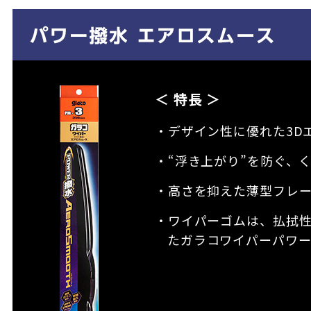
＜ 特長 ＞
・デザイン性に優れた3D
・“浮き上がり”を防ぐ、
・高さを抑えた薄型フレ
・ワイパーゴムは、払拭
たガラコワイパーパワ