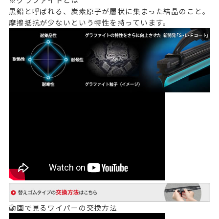
黒鉛と呼ばれる、炭素原子が層状に集まった結晶のこと。
摩擦抵抗が少ないという特性を持っています。
動画で見るワイパーの交換方法