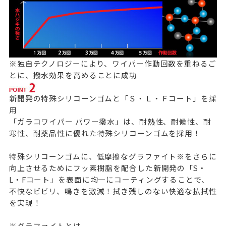
※独自テクノロジーにより、ワイパー作動回数を重ねるご
とに、撥水効果を高めることに成功
新開発の特殊シリコーンゴムと「Ｓ・Ｌ・Ｆコート」を採
用
「ガラコワイパー パワー撥水」は、耐熱性、耐候性、耐
寒性、耐薬品性に優れた特殊シリコーンゴムを採用！
特殊シリコーンゴムに、低摩擦なグラファイト※をさらに
向上させるためにフッ素樹脂を配合した新開発の「S・
L・Fコート」を表面に均一にコーティングすることで、
不快なビビリ、鳴きを激減！拭き残しのない快適な払拭性
を実現！
※グラファイトとは