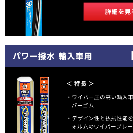
＜ 特長 ＞
・ワイパー圧の高い輸入
パーゴム
・デザイン性と払拭性能
ォルムのワイパーブレー