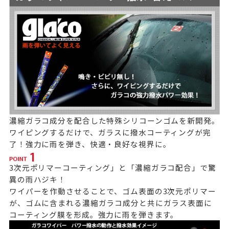
濃縮ガラコ成分を配合した特殊シリコーンゴムを新開発。
ワイピングするだけで、ガラスに撥水コーティングが完
了！
強力に雨を弾き、快適・良好な視界に。
3次元ポリマーコーティング」と「濃縮ガラコ配合」で驚
異の雨ハジキ！
ワイパーを作動させることで、ゴム表面の3次元ポリマー
が、ゴムに含まれる濃縮ガラコ成分と共にガラス表面に
コーティング膜を形成。強力に雨を弾きます。