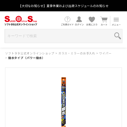
【大切なお知らせ】夏季休業および出荷スケジュールのお知らせ
ソフト９９公式オンラインショップ
>
ガラス・ミラーのお手入れ
>
ワイパー
>
撥水タイプ（パワー撥水）