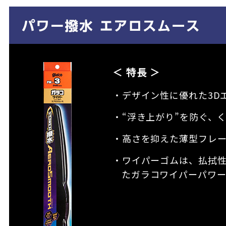
＜ 特長 ＞
・デザイン性に優れた3D
・“浮き上がり”を防ぐ、
・高さを抑えた薄型フレ
・ワイパーゴムは、払拭
たガラコワイパーパワ