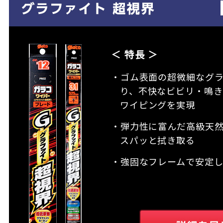
＜ 特長 ＞
・ゴム表面の超微細なグ
り、不快なビビリ・鳴き
ワイピングを実現
・弾力性に富んだ高級天
スパッと拭き取る
・強固なフレームで安定