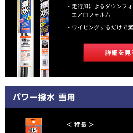
・走行風によるダウンフォ
エアロフォルム
・ワイピングするだけで
＜ 特長 ＞