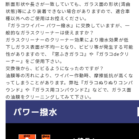
断面形状や長さが一致していても、ガラス面の形状(湾曲
状態)等により装着できない場合がありますので、適合車
種以外へのご使用はお控えください。
『ガラコワイパー パワー撥水』に交換していますが、一
般的なガラスクリーナーは使えますか？
ガラスクリーナーのクリーナー効果により撥水効果が低
下しガラス表面が不均一となり、ビビリ等が発生する可能
性がありますので、
『窓ふきガラコ』
や
『ガラコdeクリ
ーナー』
をご使用下さい。
交換後から、ビビるようになったのですが？
油膜等の汚れにより、ワイパー作動時、摩擦抵抗が高くな
ってしまうことがあります。弊社
『ガラコぬりぬりコンパ
ウンド』
や
『ガラス用コンパウンドZ』
などで、ガラス面
の油膜をクリーニングしてみて下さい。