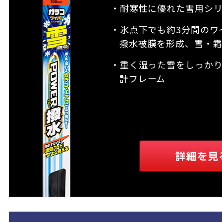
・耐寒性に優れた雪用シ
・氷点下でも約3分間のワ
撥水被膜を形成、雪・
・重く湿った雪をしっか
計フレーム