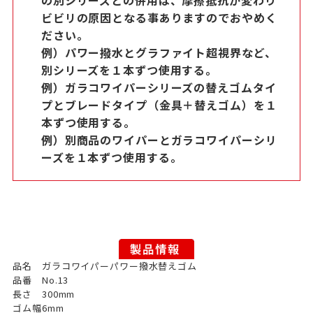
ビビリの原因となる事ありますのでおやめく
ださい。
例）パワー撥水とグラファイト超視界など、
別シリーズを１本ずつ使用する。
例）ガラコワイパーシリーズの替えゴムタイ
プとブレードタイプ（金具＋替えゴム）を１
本ずつ使用する。
例）別商品のワイパーとガラコワイパーシリ
ーズを１本ずつ使用する。
品名
ガラコワイパーパワー撥水替えゴム
品番
No.13
長さ
300mm
ゴム幅
6mm