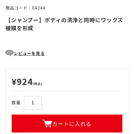
商品コード：04244
【シャンプー】ボディの洗浄と同時にワックス
被膜を形成
レビューを見る
¥924
(税込)
数量
カートに入れる