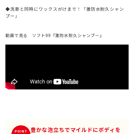
◆洗車と同時にワックスがけまで！「激防水耐久シャン
プー」
動画で見る ソフト99『激防水耐久シャンプー』
豊かな泡立ちでマイルドにボディを
POINT