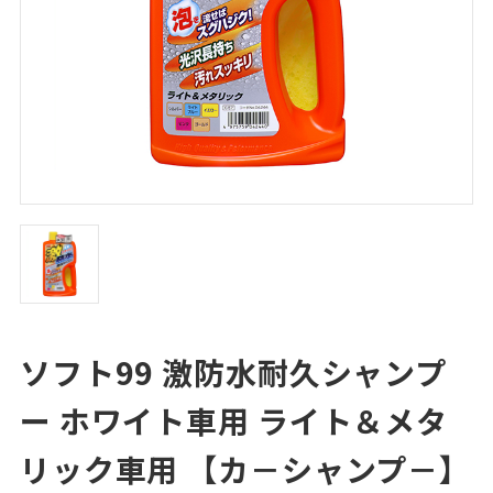
ソフト99 激防水耐久シャンプ
ー ホワイト車用 ライト＆メタ
リック車用 【カ－シャンプ－】