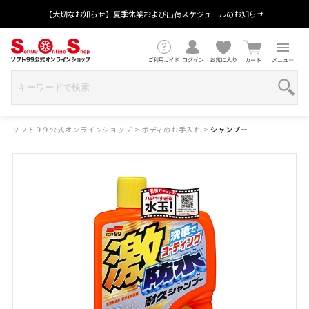
【大切なお知らせ】夏季休業および出荷スケジュールのお知らせ
ソフト９９公式オンラインショップ
>
ボディのお手入れ
>
シャンプー