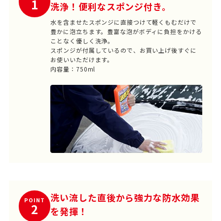
1
洗浄！便利なスポンジ付き。
水を含ませたスポンジに直接つけて軽くもむだけで
豊かに泡立ちます。豊富な泡がボディに負担をかける
ことなく優しく洗浄。
スポンジが付属しているので、お買い上げ後すぐに
お使いいただけます。
内容量：750ml
洗い流した直後から強力な防水効果
POINT
2
を発揮！