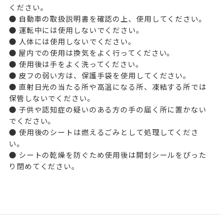
ください。
● 自動車の取扱説明書を確認の上、使用してください。
● 運転中には使用しないでください。
● 人体には使用しないでください。
● 屋内での使用は換気をよく行ってください。
● 使用後は手をよく洗ってください。
● 皮フの弱い方は、保護手袋を使用してください。
● 直射日光の当たる所や高温になる所、凍結する所では
保管しないでください。
● 子供や認知症の疑いのある方の手の届く所に置かない
でください。
● 使用後のシートは燃えるごみとして処理してくださ
い。
● シートの乾燥を防ぐため使用後は開封シールをぴった
り閉めてください。