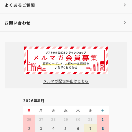
よくあるご質問
お問い合わせ
メルマガ配信停止はこちら
2026年8月
日
月
火
水
木
金
土
26
27
28
29
30
31
1
2
3
4
5
6
7
8