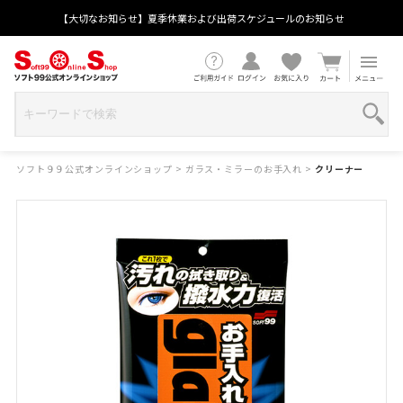
【大切なお知らせ】夏季休業および出荷スケジュールのお知らせ
ソフト９９公式オンラインショップ
>
ガラス・ミラーのお手入れ
>
クリーナー