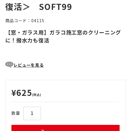
復活＞ SOFT99
商品コード：04115
【窓・ガラス用】ガラコ施工窓のクリーニング
に！撥水力も復活
レビューを見る
¥625
(税込)
数量