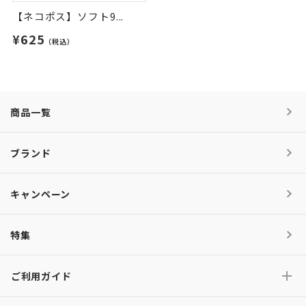
【ネコポス】ソフト9...
¥625
（税込）
商品一覧
ブランド
キャンペーン
特集
ご利用ガイド