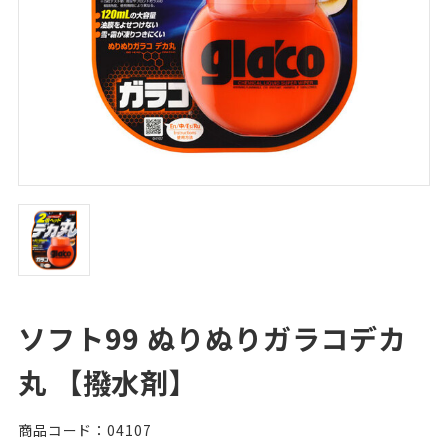
ソフト99 ぬりぬりガラコデカ
丸 【撥水剤】
商品コード：04107