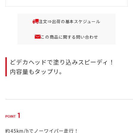
注文⇒出荷の基本スケジュール
この商品に関する問い合わせ
どデカヘッドで塗り込みスピーディ！
内容量もタップリ。
約45km/hでノーワイパー走行！