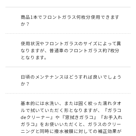
商品1本でフロントガラス何枚分使用できます
か？
使用状況やフロントガラスのサイズによって異
なりますが、普通車のフロントガラス約7枚分
となります。
日頃のメンテナンスはどうすれば良いでしょう
か？
基本的には水洗い、または固く絞った濡れタオ
ルで拭いていただく形となりますが、『
ガラコ
deクリーナー
』や『
窓拭きガラコ
』『
お手入れ
ガラコ
』をお使いいただくと、ガラスのクリー
ニングと同時に撥水被膜に対しての補正効果が