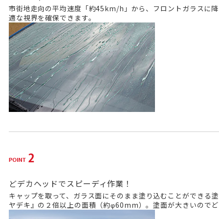
市街地走向の平均速度「約45km/h」から、フロントガラスに
適な視界を確保できます。
どデカヘッドでスピーディ作業！
キャップを取って、ガラス面にそのまま塗り込むことができる塗
ヤデキ
』の２倍以上の面積（約φ60mm）。塗面が大きいので