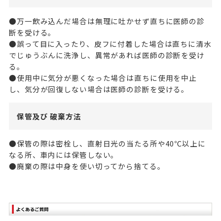
●万一飲み込んだ場合は無理に吐かせず直ちに医師の診
断を受ける。
●誤って目に入ったり、皮フに付着した場合は直ちに清水
でじゅうぶんに洗浄し、異常があれば医師の診断を受け
る。
●使用中に気分が悪くなった場合は直ちに使用を中止
し、気分が回復しない場合は医師の診断を受ける。
保管及び 破棄方法
●保管の際は密栓し、直射日光の当たる所や40℃以上に
なる所、車内には保管しない。
●廃棄の際は中身を使い切ってから捨てる。