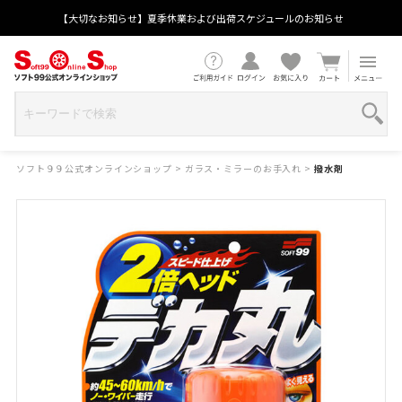
【大切なお知らせ】夏季休業および出荷スケジュールのお知らせ
ソフト９９公式オンラインショップ
>
ガラス・ミラーのお手入れ
>
撥水剤