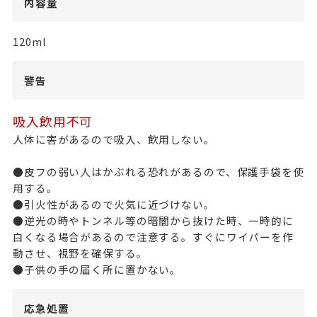
内容量
120ml
警告
吸入飲用不可
人体に害があるので吸入、飲用しない。
●皮フの弱い人はかぶれる恐れがあるので、保護手袋を使
用する。
●引火性があるので火気に近づけない。
●逆光の時やトンネル等の暗闇から抜けた時、一時的に
白くなる場合があるので注意する。すぐにワイパーを作
動させ、視野を確保する。
●子供の手の届く所に置かない。
応急処置