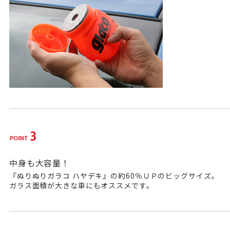
中身も大容量！
『
ぬりぬりガラコ ハヤデキ
』の約60％ＵＰのビッグサイズ。
ガラス面積が大きな車にもオススメです。