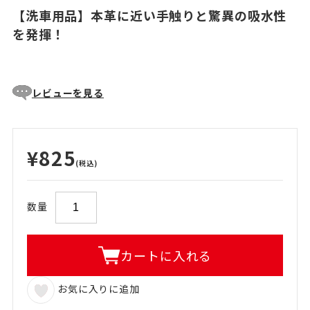
【洗車用品】本革に近い手触りと驚異の吸水性
を発揮！
レビューを見る
¥825
(税込)
数量
カートに入れる
お気に入りに追加