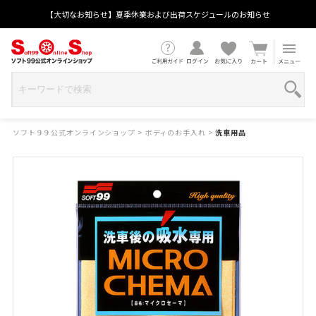
【大切なお知らせ】夏季休業および出荷スケジュールのお知らせ
ソフト９９公式オンラインショップ
>
ボディのお手入れ
>
洗車用品