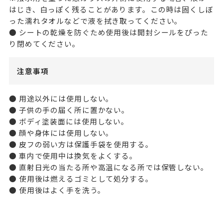
はじき、白っぽく残ることがあります。この時は固くしぼ
った濡れタオルなどで液を拭き取ってください。
● シートの乾燥を防ぐため使用後は開封シールをぴった
り閉めてください。
注意事項
● 用途以外には使用しない。
● 子供の手の届く所に置かない。
● ボディ塗装面には使用しない。
● 顔や身体には使用しない。
● 皮フの弱い方は保護手袋を使用する。
● 車内で使用中は換気をよくする。
● 直射日光の当たる所や高温になる所では保管しない。
● 使用後は燃えるゴミとして処分する。
● 使用後はよく手を洗う。