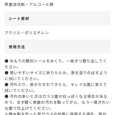
界面活性剤・アルコール類
シート素材
アクリル・ポリエチレン
使用方法
● おもての開封シールをめくり、一枚ずつ取り出してく
ださい。
● 使いやすいサイズに折りたたみ、液を塗りのばすよう
に拭いてください。
● 汚れたり、液がかすれてきたら、キレイな面に変えて
拭いてください。
● 汚れの多いときはガラス面が白っぽくなる場合がある
ので、まず軽く表面の汚れを取ってから、もう一度きれい
な面で仕上げてください。
※撥水剤を塗った窓ガラスの外側に使用する場合、液が