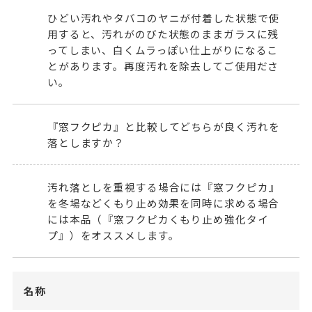
ひどい汚れやタバコのヤニが付着した状態で使
用すると、汚れがのびた状態のままガラスに残
ってしまい、白くムラっぽい仕上がりになるこ
とがあります。再度汚れを除去してご使用ださ
い。
『
窓フクピカ
』と比較してどちらが良く汚れを
落としますか？
汚れ落としを重視する場合には『
窓フクピカ
』
を冬場などくもり止め効果を同時に求める場合
には本品（『窓フクピカくもり止め強化タイ
プ』）をオススメします。
名称