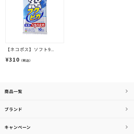
【ネコポス】ソフト9...
¥310
（税込）
商品一覧
ブランド
キャンペーン