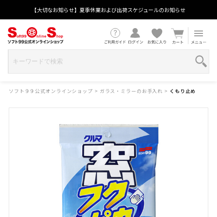
【大切なお知らせ】夏季休業および出荷スケジュールのお知らせ
ソフト９９公式オンラインショップ
>
ガラス・ミラーのお手入れ
>
くもり止め