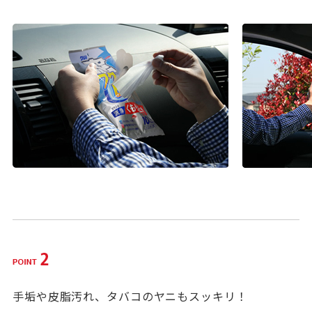
手垢や皮脂汚れ、タバコのヤニもスッキリ！