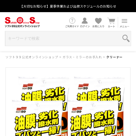
【大切なお知らせ】夏季休業および出荷スケジュールのお知らせ
ソフト９９公式オンラインショップ
>
ガラス・ミラーのお手入れ
>
クリーナー