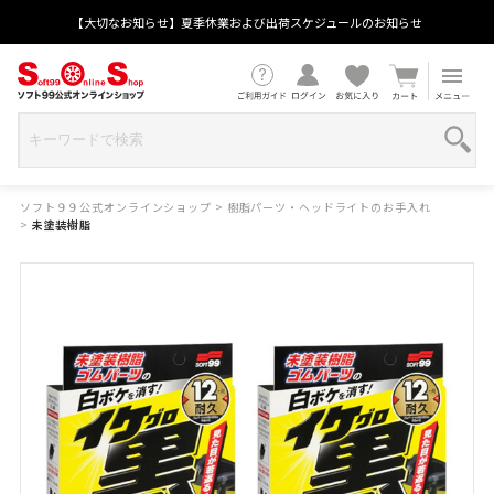
【大切なお知らせ】夏季休業および出荷スケジュールのお知らせ
ソフト９９公式オンラインショップ
>
樹脂パーツ・ヘッドライトのお手入れ
>
未塗装樹脂