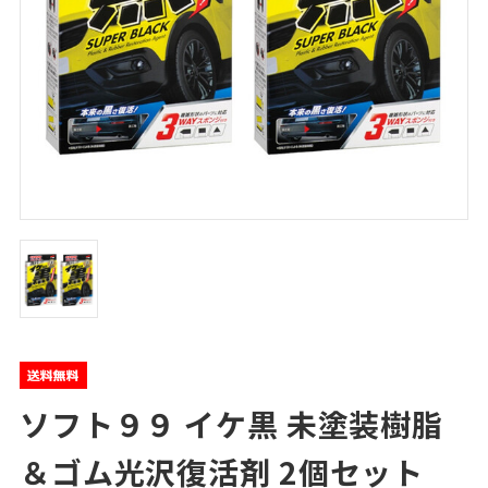
ソフト９９ イケ黒 未塗装樹脂
＆ゴム光沢復活剤 2個セット