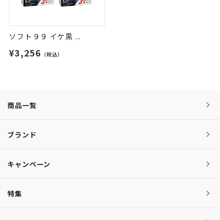
ソフト９９ イケ黒 ...
¥3,256
（税込）
商品一覧
ブランド
キャンペーン
特集