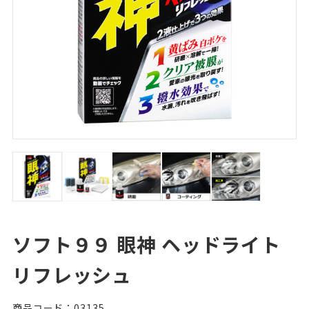
ソフト９９ 眼神 ヘッドライト
リフレッシュ
商品コード：03135