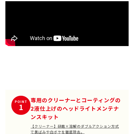
専用のクリーナーとコーティングの
POINT
1
2液仕上げのヘッドライトメンテナ
ンスキット
【クリーナー】研磨×溶解のダブルアクション方式
で黄ばみや白ボケを徹底除去。