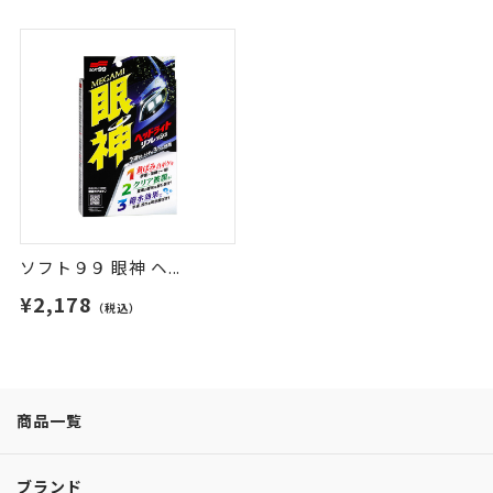
ソフト９９ 眼神 ヘ...
¥2,178
（税込）
商品一覧
ブランド