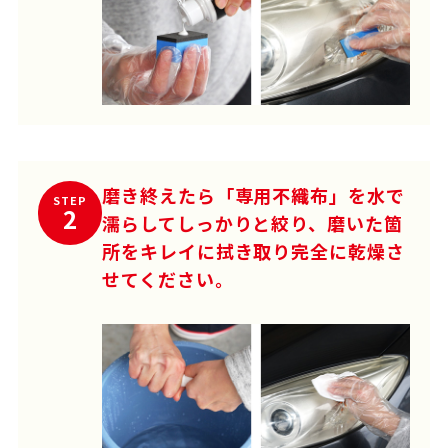
磨き終えたら「専用不織布」を水で
STEP
2
濡らしてしっかりと絞り、磨いた箇
所をキレイに拭き取り完全に乾燥さ
せてください。