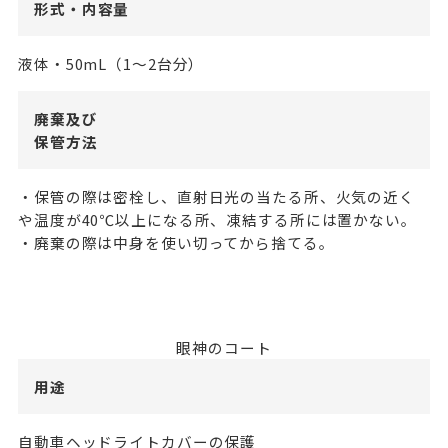
形式・内容量
液体・50mL（1～2台分）
廃棄及び
保管方法
・保管の際は密栓し、直射日光の当たる所、火気の近く
や温度が40℃以上になる所、凍結する所には置かない。
・廃棄の際は中身を使い切ってから捨てる。
眼神のコート
用途
自動車ヘッドライトカバーの保護