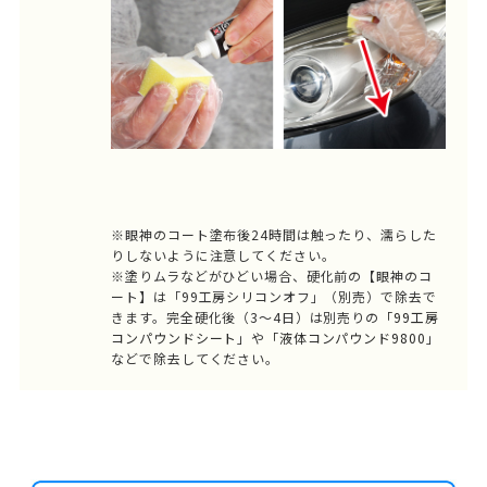
※眼神のコート塗布後24時間は触ったり、濡らした
りしないように注意してください。
※塗りムラなどがひどい場合、硬化前の【眼神のコ
ート】は「99工房シリコンオフ」（別売）で除去で
きます。完全硬化後（3～4日）は別売りの
「99工房
コンパウンドシート」
や
「液体コンパウンド9800」
などで除去してください。