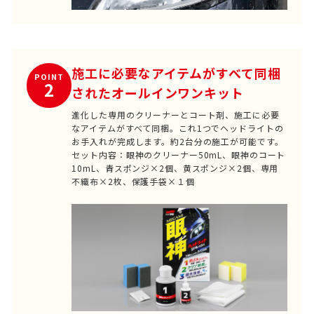
施工に必要なアイテムがすべて同梱
POINT
2
されたオールインワンキット
進化した専用のクリーナーとコート剤、施工に必要
なアイテムがすべて同梱。これ1つでヘッドライトの
お手入れが完成します。約2台分の施工が可能です。
セット内容：眼神のクリーナー50mL、眼神のコート
10mL、青スポンジ×2個、黄スポンジ×2個、専用
不織布×2枚、保護手袋×１個