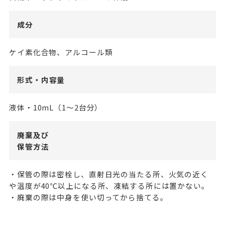
成分
ケイ素化合物、アルコール類
形式・内容量
液体・10mL（1～2台分）
廃棄及び
保管方法
・保管の際は密栓し、直射日光の当たる所、火気の近く
や温度が40℃以上になる所、凍結する所には置かない。
・廃棄の際は中身を使い切ってから捨てる。