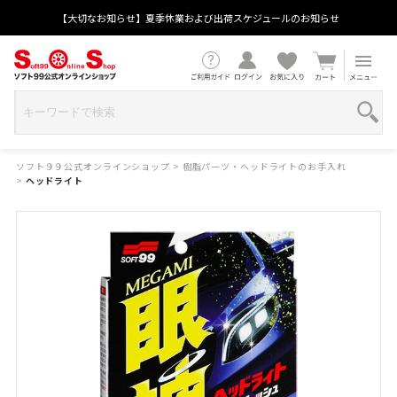
【大切なお知らせ】夏季休業および出荷スケジュールのお知らせ
ソフト９９公式オンラインショップ
>
樹脂パーツ・ヘッドライトのお手入れ
>
ヘッドライト