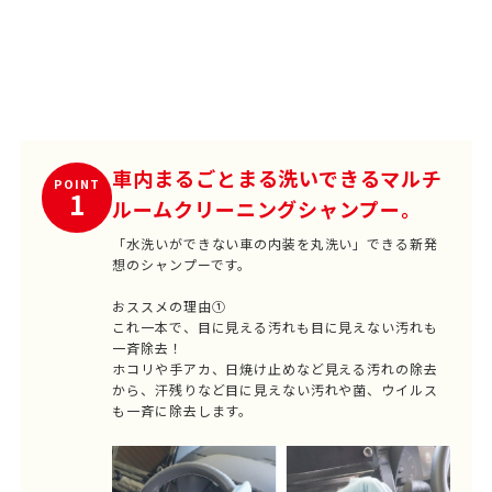
車内まるごとまる洗いできるマルチ
POINT
1
ルームクリーニングシャンプー。
「水洗いができない車の内装を丸洗い」できる新発
想のシャンプーです。
おススメの理由①
これ一本で、目に見える汚れも目に見えない汚れも
一斉除去！
ホコリや手アカ、日焼け止めなど見える汚れの除去
から、汗残りなど目に見えない汚れや菌、ウイルス
も一斉に除去します。