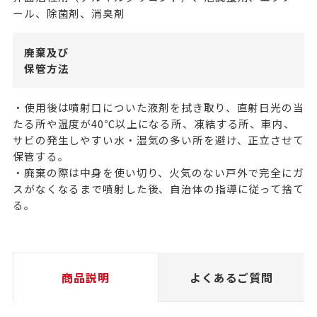
ール、除菌剤、消臭剤
廃棄及び
保管方法
・使用後は噴射口についた液剤を拭き取り、直射日光の当
たる所や温度が40℃以上になる所、凍結する所、車内、
サビの発生しやすい水・湿気の多い所を避け、正立させて
保管する。
・廃棄の際は中身を使い切り、火気のない戸外で完全にガ
スがなくなるまで噴射した後、自治体の指導に従って捨て
る。
商品説明
よくあるご質問