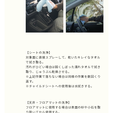
【シートの洗浄】
対象面に直接スプレーして、乾いたキレイなタオル
で拭き取る。
汚れがひどい場合は固くしぼった濡れタオルで拭き
取り、じゅうぶん乾燥させる。
※上記作業で落ちない場合は同様の作業を数回くり
返す。
※チャイルドシートへの使用後は水拭きする。
【天井・フロアマットの洗浄】
フロアマットに使用する場合は表面の砂や小石を取
り除いてから使用する。