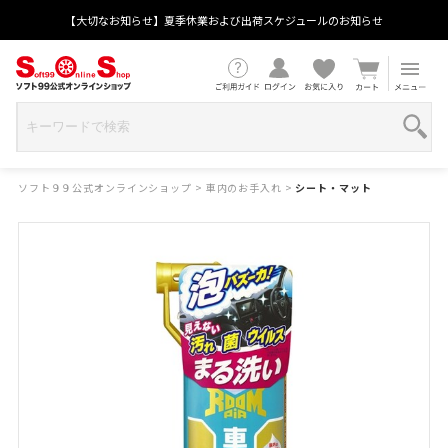
【大切なお知らせ】夏季休業および出荷スケジュールのお知らせ
ソフト９９公式オンラインショップ
>
車内のお手入れ
>
シート・マット