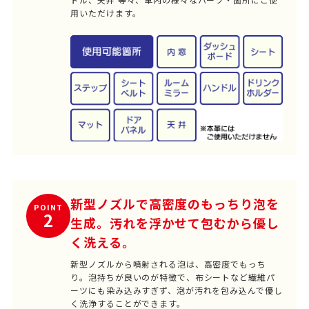
用いただけます。
新型ノズルで高密度のもっちり泡を
POINT
2
生成。汚れを浮かせて包むから優し
く洗える。
新型ノズルから噴射される泡は、高密度でもっち
り。泡持ちが良いのが特徴で、布シートなど繊維パ
ーツにも染み込みすぎず、泡が汚れを包み込んで優し
く洗浄することができます。