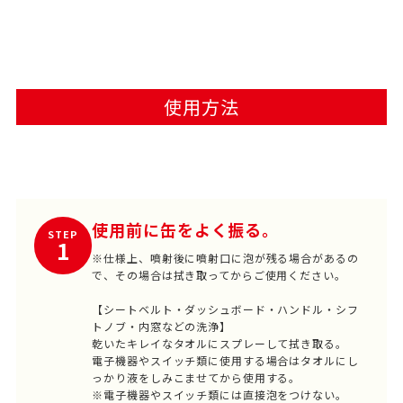
使用方法
使用前に缶をよく振る。
STEP
1
※仕様上、噴射後に噴射口に泡が残る場合があるの
で、その場合は拭き取ってからご使用ください。
【シートベルト・ダッシュボード・ハンドル・シフ
トノブ・内窓などの洗浄】
乾いたキレイなタオルにスプレーして拭き取る。
電子機器やスイッチ類に使用する場合はタオルにし
っかり液をしみこませてから使用する。
※電子機器やスイッチ類には直接泡をつけない。