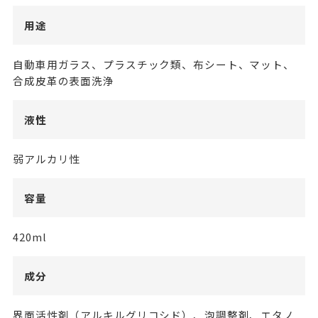
用途
自動車用ガラス、プラスチック類、布シート、マット、
合成皮革の表面洗浄
液性
弱アルカリ性
容量
420ml
成分
界面活性剤（アルキルグリコシド）、泡調整剤、エタノ