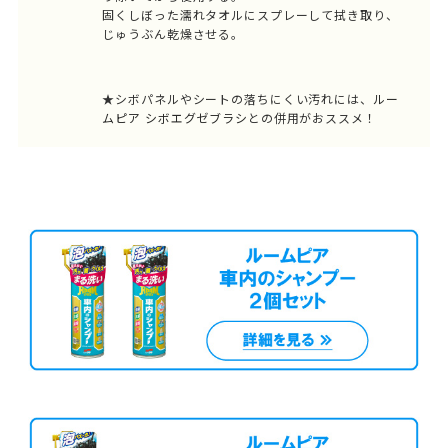
固くしぼった濡れタオルにスプレーして拭き取り、
じゅうぶん乾燥させる。
★シボパネルやシートの落ちにくい汚れには、
ルー
ムピア シボエグゼブラシ
との併用がおススメ！