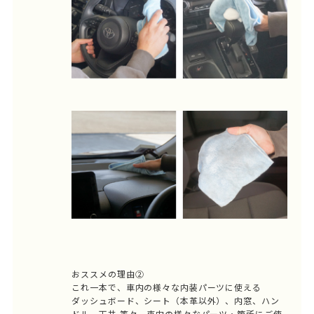
おススメの理由②
これ一本で、車内の様々な内装パーツに使える
ダッシュボード、シート（本革以外）、内窓、ハン
ドル、天井 等々、車内の様々なパーツ・箇所にご使