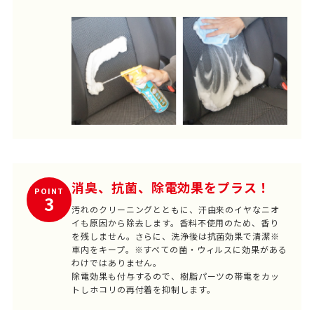
消臭、抗菌、除電効果をプラス！
POINT
3
汚れのクリーニングとともに、汗由来のイヤなニオ
イも原因から除去します。香料不使用のため、香り
を残しません。さらに、洗浄後は抗菌効果で清潔※
車内をキープ。※すべての菌・ウィルスに効果がある
わけではありません。
除電効果も付与するので、樹脂パーツの帯電をカッ
トしホコリの再付着を抑制します。