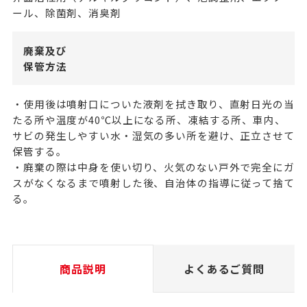
ール、除菌剤、消臭剤
廃棄及び
保管方法
・使用後は噴射口についた液剤を拭き取り、直射日光の当
たる所や温度が40℃以上になる所、凍結する所、車内、
サビの発生しやすい水・湿気の多い所を避け、正立させて
保管する。
・廃棄の際は中身を使い切り、火気のない戸外で完全にガ
スがなくなるまで噴射した後、自治体の指導に従って捨て
る。
商品説明
よくあるご質問