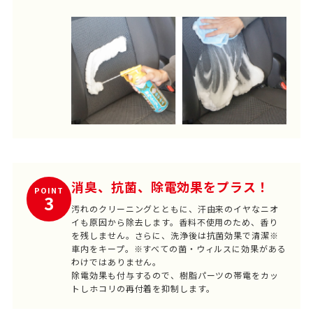
消臭、抗菌、除電効果をプラス！
POINT
3
汚れのクリーニングとともに、汗由来のイヤなニオ
イも原因から除去します。香料不使用のため、香り
を残しません。さらに、洗浄後は抗菌効果で清潔※
車内をキープ。※すべての菌・ウィルスに効果がある
わけではありません。
除電効果も付与するので、樹脂パーツの帯電をカッ
トしホコリの再付着を抑制します。