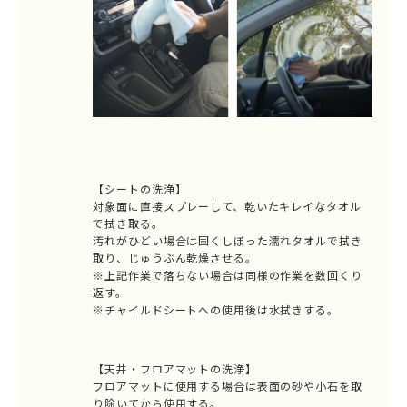
【シートの洗浄】
対象面に直接スプレーして、乾いたキレイなタオル
で拭き取る。
汚れがひどい場合は固くしぼった濡れタオルで拭き
取り、じゅうぶん乾燥させる。
※上記作業で落ちない場合は同様の作業を数回くり
返す。
※チャイルドシートへの使用後は水拭きする。
【天井・フロアマットの洗浄】
フロアマットに使用する場合は表面の砂や小石を取
り除いてから使用する。