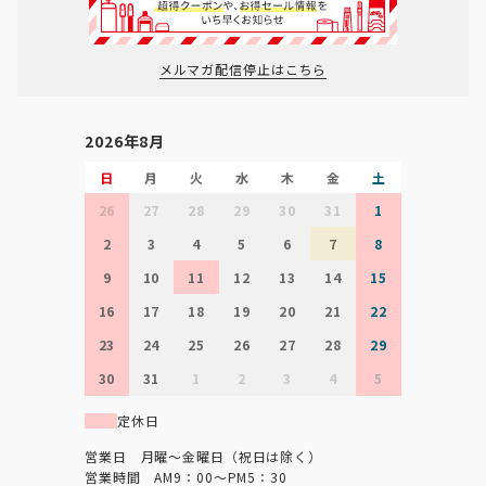
メルマガ配信停止はこちら
2026年8月
日
月
火
水
木
金
土
26
27
28
29
30
31
1
2
3
4
5
6
7
8
9
10
11
12
13
14
15
16
17
18
19
20
21
22
23
24
25
26
27
28
29
30
31
1
2
3
4
5
定休日
営業日 月曜～金曜日（祝日は除く）
営業時間 AM9：00～PM5：30