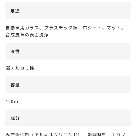
用途
自動車用ガラス、プラスチック類、布シート、マット、
合成皮革の表面洗浄
液性
弱アルカリ性
容量
420ml
成分
界面活性剤（アルキルグリコシド）、泡調整剤、エタノ