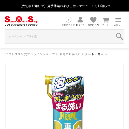
【大切なお知らせ】夏季休業および出荷スケジュールのお知らせ
ソフト９９公式オンラインショップ
>
車内のお手入れ
>
シート・マット