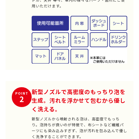
用いただけます。
新型ノズルで高密度のもっちり泡を
POINT
2
生成。汚れを浮かせて包むから優し
く洗える。
新型ノズルから噴射される泡は、高密度でもっち
り。泡持ちが良いのが特徴で、布シートなど繊維パ
ーツにも染み込みすぎず、泡が汚れを包み込んで優し
く洗浄することができます。