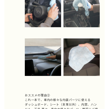
おススメの理由②
これ一本で、車内の様々な内装パーツに使える
ダッシュボード、シート（本革以外）、内窓、ハン
ドル、天井 等々、車内の様々なパーツ・箇所にご使