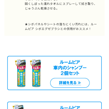
固くしぼった濡れタオルにスプレーして拭き取り、
じゅうぶん乾燥させる。
★シボパネルやシートの落ちにくい汚れには、
ルー
ムピア シボエグゼブラシ
との併用がおススメ！