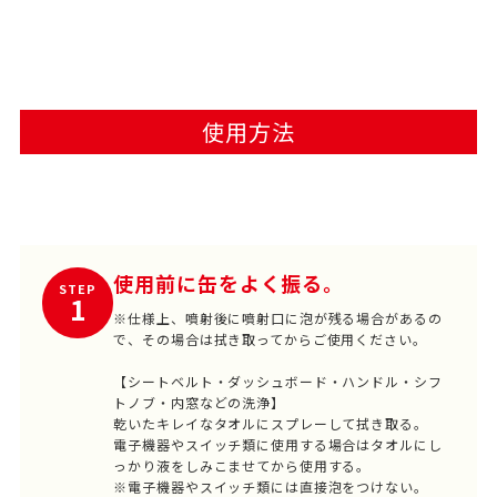
使用方法
使用前に缶をよく振る。
STEP
1
※仕様上、噴射後に噴射口に泡が残る場合があるの
で、その場合は拭き取ってからご使用ください。
【シートベルト・ダッシュボード・ハンドル・シフ
トノブ・内窓などの洗浄】
乾いたキレイなタオルにスプレーして拭き取る。
電子機器やスイッチ類に使用する場合はタオルにし
っかり液をしみこませてから使用する。
※電子機器やスイッチ類には直接泡をつけない。