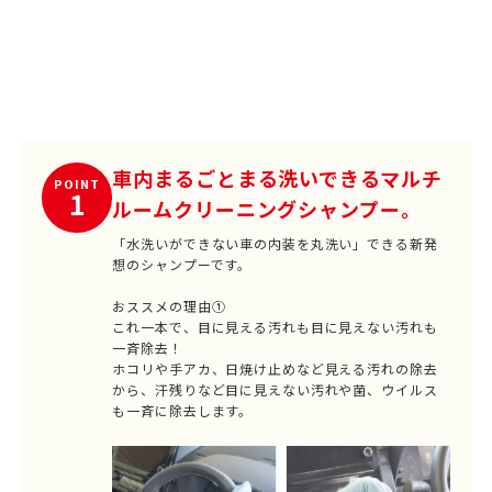
車内まるごとまる洗いできるマルチ
POINT
1
ルームクリーニングシャンプー。
「水洗いができない車の内装を丸洗い」できる新発
想のシャンプーです。
おススメの理由①
これ一本で、目に見える汚れも目に見えない汚れも
一斉除去！
ホコリや手アカ、日焼け止めなど見える汚れの除去
から、汗残りなど目に見えない汚れや菌、ウイルス
も一斉に除去します。