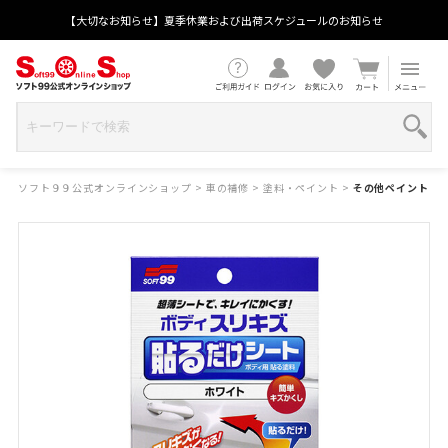
【大切なお知らせ】夏季休業および出荷スケジュールのお知らせ
ソフト９９公式オンラインショップ
>
車の補修
>
塗料・ペイント
>
その他ペイント