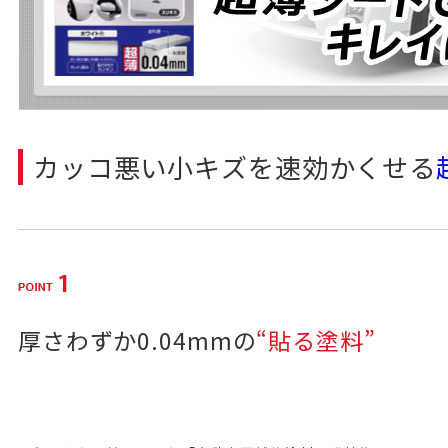
カッコ悪い小キズを速効かくせる
厚さわずか0.04mmの
“貼る塗料”