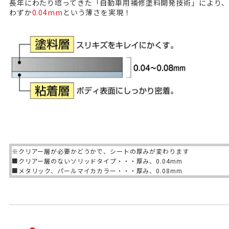
長年にわたり培ってきた「自動車用補修塗料開発技術」により、“
わずか
0.04mm
という薄さを実現！
※クリアー層が必要かどうかで、シートの厚みが変わります
■クリアー層のないソリッドタイプ・・・厚み、
0.04mm
■メタリック、パールマイカカラー・・・厚み、
0.08mm