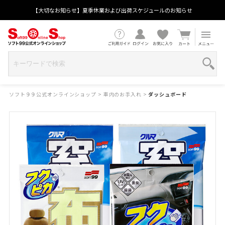
【大切なお知らせ】夏季休業および出荷スケジュールのお知らせ
ソフト９９公式オンラインショップ
>
車内のお手入れ
>
ダッシュボード